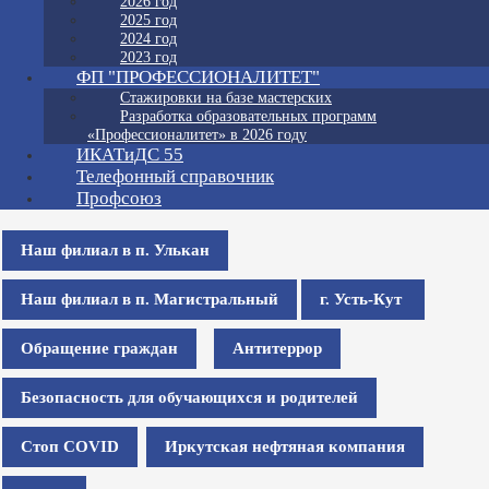
2026 год
2025 год
2024 год
2023 год
ФП "ПРОФЕССИОНАЛИТЕТ"
Стажировки на базе мастерских
Разработка образовательных программ
«Профессионалитет» в 2026 году
ИКАТиДС 55
Телефонный справочник
Профсоюз
Наш филиал в п. Улькан
Наш филиал в п. Магистральный
г. Усть-Кут
Обращение граждан
Антитеррор
Безопасность для обучающихся и родителей
Стоп COVID
Иркутская нефтяная компания