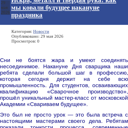
Искра, металл и твёрдая рука: как
29
мы ковали будущее накануне
мая
2026
праздника
Категория:
Новости
Опубликовано: 29 мая 2026
Просмотров: 0
Сни не боятся жара и умеют соединять
несоединимое. Накануне Дня сварщика наши
ребята сделали большой шаг в профессию,
которая сегодня держит на себе всю
промышленность. Для студентов, осваивающих
квалификацию «Сварочное производство»,
прошёл уникальный мастер-класс от московской
Академии «Свариваем будущее».
Это был не просто урок — это была встреча с
настоящими мастерами своего дела. Ребятам
показали тонкости процесса, современные