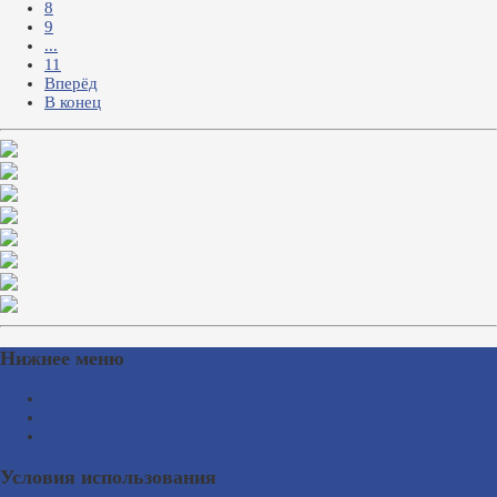
8
9
...
11
Вперёд
В конец
Нижнее меню
Схема проезда
Время работы
Ссылки на сайты
Условия использования