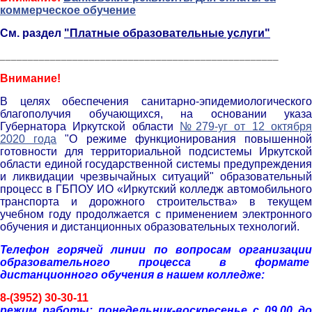
коммерческое обучение
См. раздел
"Платные образовательные услуги"
__________________________________________________
Внимание!
В целях обеспечения санитарно-эпидемиологического
благополучия обучающихся, на основании указа
Губернатора Иркутской области
№279-уг от 12 октябр
2020 года
"О режиме функционирования повышенно
готовности для территориальной подсистемы Иркутской
области единой государственной системы предупреждения
и ликвидации чрезвычайных ситуаций" образовательный
процесс в ГБПОУ ИО «Иркутский колледж автомобильного
транспорта и дорожного строительства» в текущем
учебном году продолжается с применением электронного
обучения и дистанционных образовательных технологий.
Телефон горячей линии по вопросам организации
образовательного процесса в формате
дистанционного обучения в нашем колледже:
8-(3952) 30-30-11
р
ежим работы: понедельник-воскресенье с 09.00 до