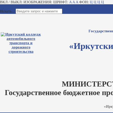
ВКЛ / ВЫКЛ:
ИЗОБРАЖЕНИЯ:
ШРИФТ:
A
A
A
ФОН:
Ц
Ц
Ц
Ц
Для слабовидящих
Электронный журнал
Искать...
Государствен
«Иркутски
МИНИСТЕРС
Государственное бюджетное пр
«Ирк