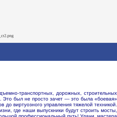
дъемно-транспортных, дорожных, строительных
Это был не просто зачет — это была «боевая»
ов до виртуозного управления тяжелой техникой
.
зни, где наши выпускники будут строить мосты,
большой профессиональный путь! Удачи, мастер