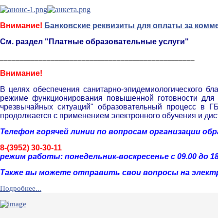
Внимание!
Банковские реквизиты для оплаты за комм
См. раздел
"Платные образовательные услуги"
__________________________________________________
Внимание!
В целях обеспечения санитарно-эпидемиологического бл
режиме функционирования повышенной готовности для т
чрезвычайных ситуаций" образовательный процесс в Г
продолжается с применением электронного обучения и дис
Телефон горячей линии по вопросам организации об
8-(3952) 30-30-11
р
ежим работы: понедельник-воскресенье с 09.00 до 18
Также вы можете отправить свои вопросы на элект
Подробнее...