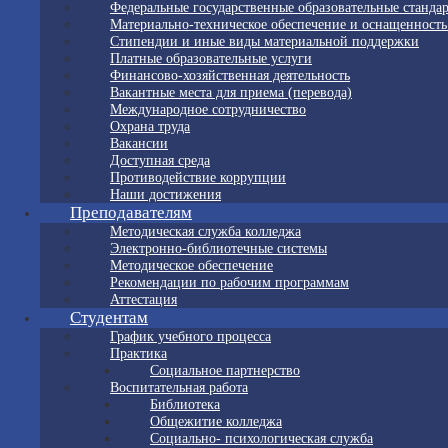
Федеральные государственные образовательные станда
Материально-техническое обеспечение и оснащенность
Стипендии и иные виды материальной поддержки
Платные образовательные услуги
Финансово-хозяйственная деятельность
Вакантные места для приема (перевода)
Международное сотрудничество
Охрана труда
Вакансии
Доступная среда
Противодействие коррупции
Наши достижения
Преподавателям
Методическая служба колледжа
Электронно-библиотечные системы
Методическое обеспечение
Рекомендации по рабочим программам
Аттестация
Студентам
График учебного процесса
Практика
Социальное партнерство
Воспитательная работа
Библиотека
Общежитие колледжа
Социально- психологическая служба