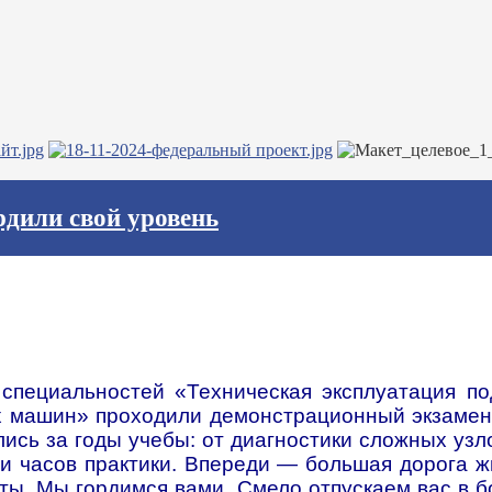
рдили свой уровень
специальностей «Техническая эксплуатация по
машин» проходили демонстрационный экзамен. 
лись за годы учебы: от диагностики сложных узл
 часов практики. Впереди — большая дорога жи
кты. Мы гордимся вами.
Смело отпускаем вас в 