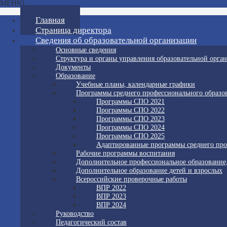
МЕНЮ
Главная
Страница директора
Сведения об образовательной организации
Основные сведения
Структура и органы управления образовательной орга
Документы
Образование
Учебные планы, календарные графики
Программы среднего профессионального образо
Программы СПО 2021
Программы СПО 2022
Программы СПО 2023
Программы СПО 2024
Программы СПО 2025
Адаптированные программы среднего про
Рабочие программы воспитания
Дополнительное профессиональное образование
Дополнительное образование детей и взрослых
Всероссийские проверочные работы
ВПР 2022
ВПР 2023
ВПР 2024
Руководство
Педагогический состав