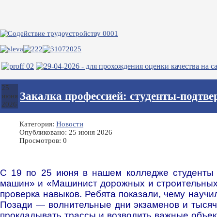
25
Закалка профессией: студенты-подтве
июня
2026
Категория:
Новости
Опубликовано: 25 июня 2026
Просмотров: 0
С 19 по 25 июня в нашем колледже студенты 
машин» и «Машинист дорожных и строительных 
проверка навыков. Ребята показали, чему научи
Позади — волнительные дни экзаменов и тысячи
прокладывать трассы и возводить важные объе