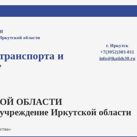
И
Иркутской области
г. Иркутск
+7(3952)303-011
транспорта и
info@ikatids38.ru
»
ОЙ ОБЛАСТИ
 учреждение Иркутской области
ства»