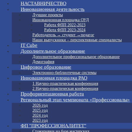
НАСТАВНИЧЕСТВО
Инновационная деятельность
Лучшие проекты
Инновационная площадка ОУД
Работа ФПП 2022-2023
Работа ФПП 2023-2024
Работодатель → студент →педагог
Наши выпускники – перспективные специалисты
IT Cube
Дополнительное образование
Дополнительное профессиональное образование
Демография
Цифровое образование
Электронно-библиотечные системы
Инновационная площадка РАО
1 Научно-практическая конференция
2 Научно-практическая конференция
Профориентационная работа
Региональный этап чемпионата «Профессионалы»
2026 год
2025 год
2024 год
2023 год
ФП "ПРОФЕССИОНАЛИТЕТ"
Стажировки на базе мастерских