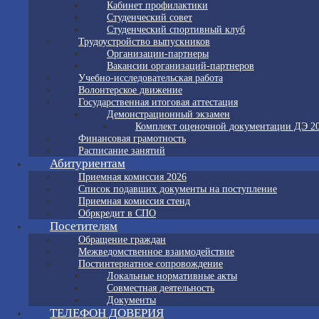
Кабинет профилактики
Студенческий совет
Студенческий спортивный клуб
Трудоустройство выпускников
Организации-партнеры
Вакансии организаций-партнеров
Учебно-исследовательская работа
Волонтерское движение
Государственная итоговая аттестация
Демонстрационный экзамен
Комплект оценочной документации ДЭ 2
Финансовая грамотность
Расписание занятий
Абитуриентам
Приемная комиссия 2026
Список подавших документы на поступление
Приемная комиссия стенд
Обркредит в СПО
Посетителям
Обращение граждан
Межведомственное взаимодействие
Постинтернатное сопровождение
Локальные нормативные акты
Совместная деятельность
Документы
ТЕЛЕФОН ДОВЕРИЯ