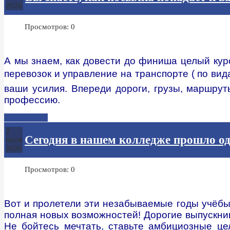
2026
Просмотров: 0
А мы знаем, как довести до финиша целый кур
перевозок и управление на транспорте ( по ви
ваши усилия. Впереди дороги, грузы, маршрут
профессию.
Подробнее...
2
Сегодня в нашем колледже прошло од
июля
2026
Просмотров: 0
Вот и пролетели эти незабываемые годы учёбы.
полная новых возможностей! Дорогие выпускни
Не бойтесь мечтать, ставьте амбициозные це