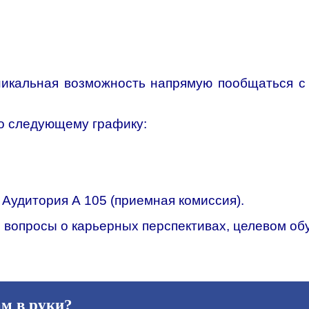
никальная возможность напрямую пообщаться 
по следующему графику:
. Аудитория А 105 (приемная комиссия).
 вопросы о карьерных перспективах, целевом обу
ам в руки?