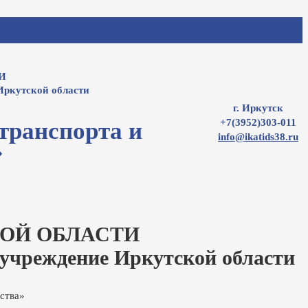
И
Иркутской области
г. Иркутск
+7(3952)303-011
транспорта и
info@ikatids38.ru
»
ОЙ ОБЛАСТИ
 учреждение Иркутской области
ства»