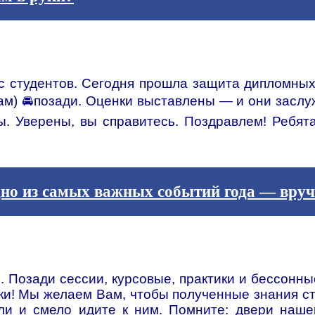
с студентов. Сегодня прошла защита дипломных
дам) 🚘позади. Оценки выставлены — и они зас
ы. Уверены, вы справитесь. Поздравлем!
Ребят
но из самых важных событий года — вруч
 Позади сессии, курсовые, практики и бессонн
ки! Мы желаем Вам, чтобы полученные знания 
ли и смело идите к ним. Помните: двери наше