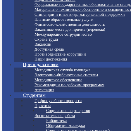
Федеральные государственные образовательные станд
Материально-техническое обеспечение и оснащенност
Стипендии и иные виды материальной поддержки
Платные образовательные услуги
Финансово-хозяйственная деятельность
Вакантные места для приема (перевода)
Международное сотрудничество
Охрана труда
Вакансии
Доступная среда
Противодействие коррупции
Наши достижения
Преподавателям
Методическая служба колледжа
Электронно-библиотечные системы
Методическое обеспечение
Рекомендации по рабочим программам
Аттестация
Студентам
График учебного процесса
Практика
Социальное партнерство
Воспитательная работа
Библиотека
Общежитие колледжа
Социально- психологическая служба