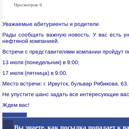
Просмотров: 0
Уважаемые абитуриенты и родители️
Рады сообщить важную новость. У вас есть у
нефтяной компанией.
Встречи с представителями компании пройдут 
13 июля (понедельник) в 9:00;
17 июля (пятница) в 9:00.
Место встречи: г. Иркутск, бульвар Рябикова, 63
Не упустите шанс задать все интересующие вас
Ждем вас!️
Подробнее...
17
Вы знаете, как посылка попадает к в
июня