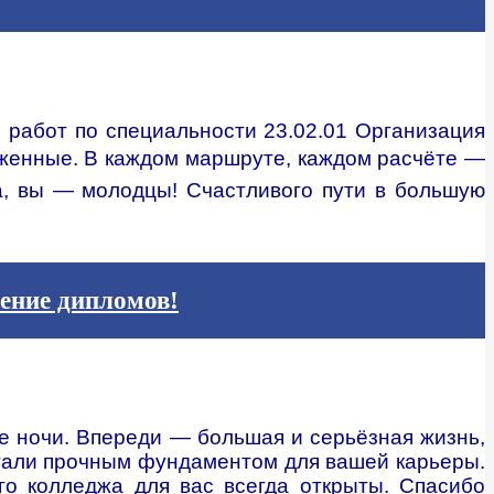
 работ по специальности 23.02.01 Организация
луженные. В каждом маршруте, каждом расчёте —
а, вы — молодцы! Счастливого пути в большую
ение дипломов!
ые ночи. Впереди — большая и серьёзная жизнь,
стали прочным фундаментом для вашей карьеры.
го колледжа для вас всегда открыты. Спасибо