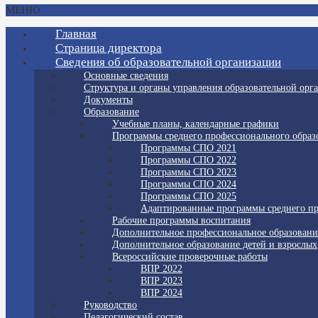
МЕНЮ
Главная
Страница директора
Сведения об образовательной организации
Основные сведения
Структура и органы управления образовательной орг
Документы
Образование
Учебные планы, календарные графики
Программы среднего профессионального образ
Программы СПО 2021
Программы СПО 2022
Программы СПО 2023
Программы СПО 2024
Программы СПО 2025
Адаптированные программы среднего пр
Рабочие программы воспитания
Дополнительное профессиональное образовани
Дополнительное образование детей и взрослых
Всероссийские проверочные работы
ВПР 2022
ВПР 2023
ВПР 2024
Руководство
Педагогический состав