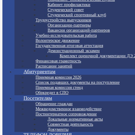
Кабинет профилактики
Студенческий совет
Студенческий спортивный клуб
Трудоустройство выпускников
Организации-партнеры
Вакансии организаций-партнеров
Учебно-исследовательская работа
Волонтерское движение
Государственная итоговая аттестация
Демонстрационный экзамен
Комплект оценочной документации ДЭ 
Финансовая грамотность
Расписание занятий
Абитуриентам
Приемная комиссия 2026
Список подавших документы на поступление
Приемная комиссия стенд
Обркредит в СПО
Посетителям
Обращение граждан
Межведомственное взаимодействие
Постинтернатное сопровождение
Локальные нормативные акты
Совместная деятельность
Документы
ТЕЛЕФОН ДОВЕРИЯ