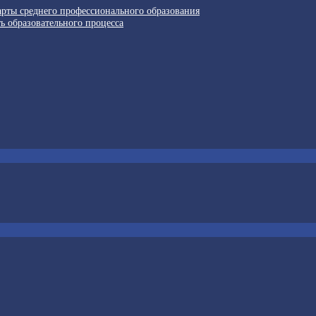
арты среднего профессионального образования
ь образовательного процесса