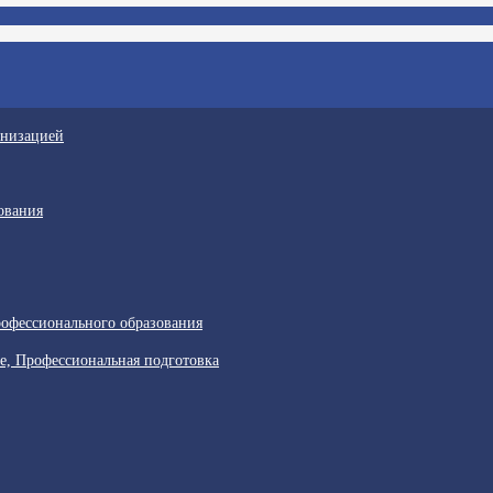
анизацией
ования
офессионального образования
е, Профессиональная подготовка