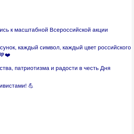
ись к масштабной Всероссийской акции
сунок, каждый символ, каждый цвет российского
💙❤️
ства, патриотизма и радости в честь Дня
ивистами! 💪