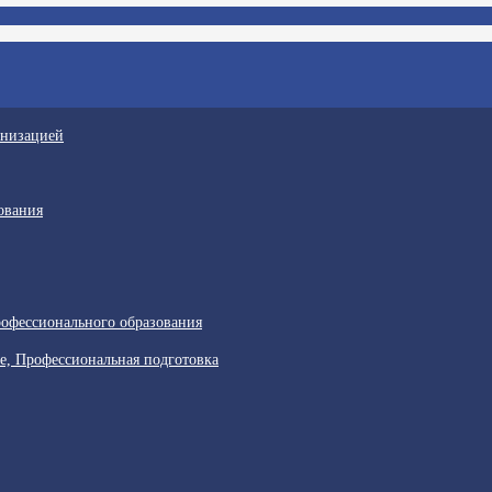
анизацией
ования
офессионального образования
е, Профессиональная подготовка