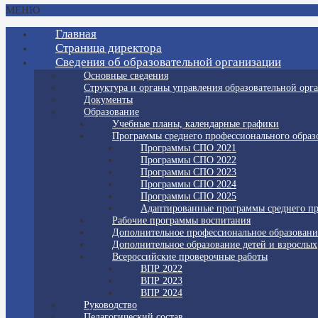
МЕНЮ
Главная
Страница директора
Сведения об образовательной организации
Основные сведения
Структура и органы управления образовательной орг
Документы
Образование
Учебные планы, календарные графики
Программы среднего профессионального образ
Программы СПО 2021
Программы СПО 2022
Программы СПО 2023
Программы СПО 2024
Программы СПО 2025
Адаптированные программы среднего пр
Рабочие программы воспитания
Дополнительное профессиональное образовани
Дополнительное образование детей и взрослых
Всероссийские проверочные работы
ВПР 2022
ВПР 2023
ВПР 2024
Руководство
Педагогический состав