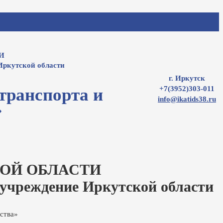
И
Иркутской области
г. Иркутск
+7(3952)303-011
транспорта и
info@ikatids38.ru
»
ОЙ ОБЛАСТИ
 учреждение Иркутской области
ства»