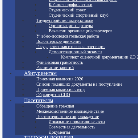
Кабинет профилактики
Студенческий совет
Студенческий спортивный клуб
Трудоустройство выпускников
Организации-партнеры
Вакансии организаций-партнеров
Учебно-исследовательская работа
Волонтерское движение
Государственная итоговая аттестация
Демонстрационный экзамен
Комплект оценочной документации ДЭ 
Финансовая грамотность
Расписание занятий
Абитуриентам
Приемная комиссия 2026
Список подавших документы на поступление
Приемная комиссия стенд
Обркредит в СПО
Посетителям
Обращение граждан
Межведомственное взаимодействие
Постинтернатное сопровождение
Локальные нормативные акты
Совместная деятельность
Документы
ТЕЛЕФОН ДОВЕРИЯ