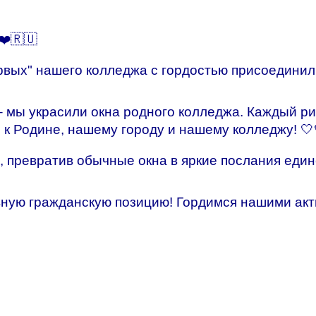
️🇷🇺
рвых" нашего колледжа с гордостью присоединил
– мы украсили окна родного колледжа. Каждый ри
к Родине, нашему городу и нашему колледжу! 🤍
, превратив обычные окна в яркие послания един
ную гражданскую позицию! Гордимся нашими акт