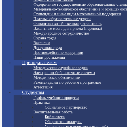
Федеральные государственные образовательные станд
Материально-техническое обеспечение и оснащенност
Стипендии и иные виды материальной поддержки
Платные образовательные услуги
Финансово-хозяйственная деятельность
Вакантные места для приема (перевода)
Международное сотрудничество
Охрана труда
Вакансии
Доступная среда
Противодействие коррупции
Наши достижения
Преподавателям
Методическая служба колледжа
Электронно-библиотечные системы
Методическое обеспечение
Рекомендации по рабочим программам
Аттестация
Студентам
График учебного процесса
Практика
Социальное партнерство
Воспитательная работа
Библиотека
Общежитие колледжа
Социально- психологическая служба