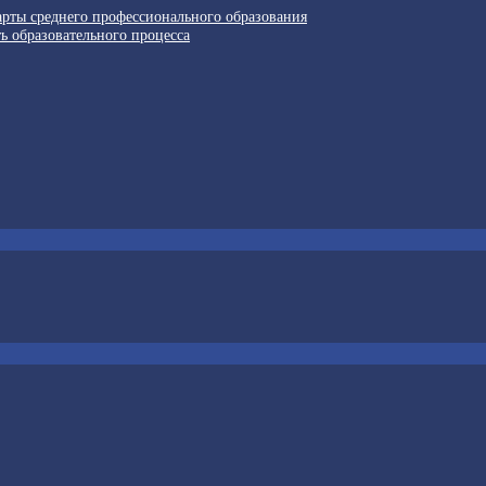
арты среднего профессионального образования
ь образовательного процесса