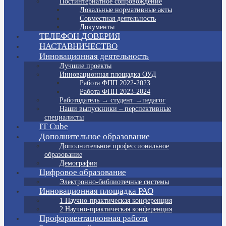
Постинтернатное сопровождение
Локальные нормативные акты
Совместная деятельность
Документы
ТЕЛЕФОН ДОВЕРИЯ
НАСТАВНИЧЕСТВО
Инновационная деятельность
Лучшие проекты
Инновационная площадка ОУД
Работа ФПП 2022-2023
Работа ФПП 2023-2024
Работодатель → студент →педагог
Наши выпускники – перспективные
специалисты
IT Cube
Дополнительное образование
Дополнительное профессиональное
образование
Демография
Цифровое образование
Электронно-библиотечные системы
Инновационная площадка РАО
1 Научно-практическая конференция
2 Научно-практическая конференция
Профориентационная работа