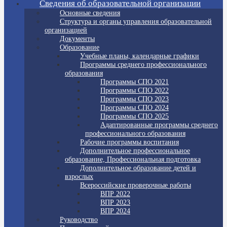
Сведения об образовательной организации
Основные сведения
Структура и органы управления образовательной
организацией
Документы
Образование
Учебные планы, календарные графики
Программы среднего профессионального
образования
Программы СПО 2021
Программы СПО 2022
Программы СПО 2023
Программы СПО 2024
Программы СПО 2025
Адаптированные программы среднего
профессионального образования
Рабочие программы воспитания
Дополнительное профессиональное
образование, Профессиональная подготовка
Дополнительное образование детей и
взрослых
Всероссийские проверочные работы
ВПР 2022
ВПР 2023
ВПР 2024
Руководство