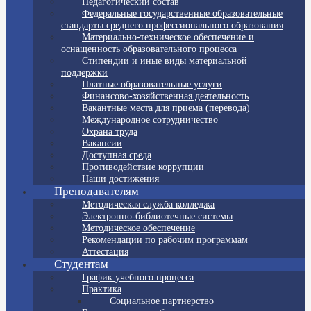
Педагогический состав
Федеральные государственные образовательные
стандарты среднего профессионального образования
Материально-техническое обеспечение и
оснащенность образовательного процесса
Стипендии и иные виды материальной
поддержки
Платные образовательные услуги
Финансово-хозяйственная деятельность
Вакантные места для приема (перевода)
Международное сотрудничество
Охрана труда
Вакансии
Доступная среда
Противодействие коррупции
Наши достижения
Преподавателям
Методическая служба колледжа
Электронно-библиотечные системы
Методическое обеспечение
Рекомендации по рабочим программам
Аттестация
Студентам
График учебного процесса
Практика
Социальное партнерство