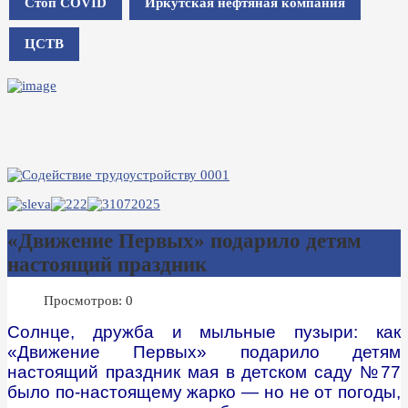
Стоп COVID
Иркутская нефтяная компания
ЦСТВ
«Движение Первых» подарило детям
настоящий праздник
Просмотров: 0
Солнце, дружба
и мыльные пузыри
: как
«Движение Первых» подарило детям
настоящий праздник
мая в детском саду №77
было по-настоящему жарко — но не от погоды,