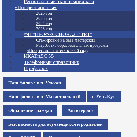
Региональный этап чемпионата
«Профессионалы»
2026 год
2025 год
2024 год
2023 год
ФП "ПРОФЕССИОНАЛИТЕТ"
Стажировки на базе мастерских
Разработка образовательных программ
«Профессионалитет» в 2026 году
ИКАТиДС 55
Телефонный справочник
Профсоюз
Наш филиал в п. Улькан
Наш филиал в п. Магистральный
г. Усть-Кут
Обращение граждан
Антитеррор
Безопасность для обучающихся и родителей