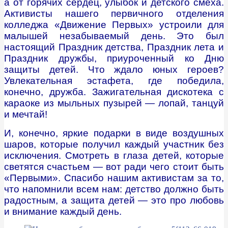
а от горячих сердец, улыбок и детского смеха.
Активисты нашего первичного отделения
колледжа «Движение Первых» устроили для
малышей незабываемый день
. Это был
настоящий Праздник детства
, Праздник лета
и
Праздник дружбы
, приуроченный ко Дню
защиты детей.
Что ждало юных героев?
Увлекательная эстафета, где победила,
конечно, дружба.
Зажигательная дискотека с
караоке из мыльных пузырей — лопай, танцуй
и мечтай!
И, конечно, яркие подарки в виде воздушных
шаров, которые получил каждый участник без
исключения. Смотреть в глаза детей, которые
светятся счастьем — вот ради чего стоит быть
«Первыми». Спасибо нашим активистам за то,
что напомнили всем нам: детство должно быть
радостным, а защита детей — это про любовь
и внимание каждый день.