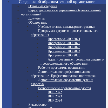
Сведения об образовательной организации
Основные сведения
Структура и органы управления образовательной
организацией
Документы
Образование
Учебные планы, календарные графики
Программы среднего профессионального
образования
Программы СПО 2021
Программы СПО 2022
Программы СПО 2023
Программы СПО 2024
Программы СПО 2025
Адаптированные программы среднего
профессионального образования
Рабочие программы воспитания
Дополнительное профессиональное
образование, Профессиональная подготовка
Дополнительное образование детей и
взрослых
Всероссийские проверочные работы
ВПР 2022
ВПР 2023
ВПР 2024
Руководство