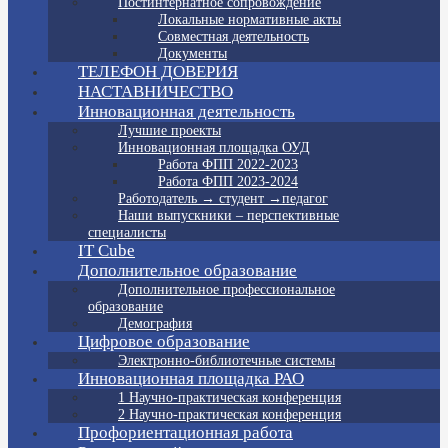
Постинтернатное сопровождение
Локальные нормативные акты
Совместная деятельность
Документы
ТЕЛЕФОН ДОВЕРИЯ
НАСТАВНИЧЕСТВО
Инновационная деятельность
Лучшие проекты
Инновационная площадка ОУД
Работа ФПП 2022-2023
Работа ФПП 2023-2024
Работодатель → студент →педагог
Наши выпускники – перспективные
специалисты
IT Cube
Дополнительное образование
Дополнительное профессиональное
образование
Демография
Цифровое образование
Электронно-библиотечные системы
Инновационная площадка РАО
1 Научно-практическая конференция
2 Научно-практическая конференция
Профориентационная работа