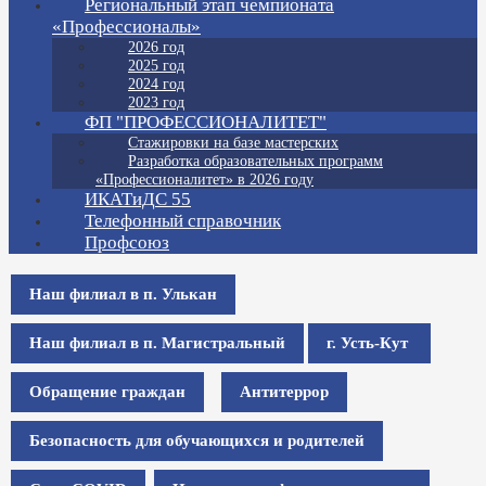
Региональный этап чемпионата
«Профессионалы»
2026 год
2025 год
2024 год
2023 год
ФП "ПРОФЕССИОНАЛИТЕТ"
Стажировки на базе мастерских
Разработка образовательных программ
«Профессионалитет» в 2026 году
ИКАТиДС 55
Телефонный справочник
Профсоюз
Наш филиал в п. Улькан
Наш филиал в п. Магистральный
г. Усть-Кут
Обращение граждан
Антитеррор
Безопасность для обучающихся и родителей