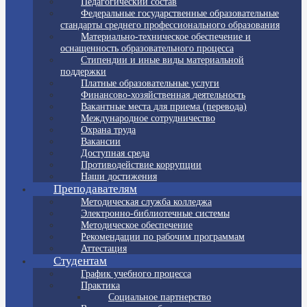
Педагогический состав
Федеральные государственные образовательные
стандарты среднего профессионального образования
Материально-техническое обеспечение и
оснащенность образовательного процесса
Стипендии и иные виды материальной
поддержки
Платные образовательные услуги
Финансово-хозяйственная деятельность
Вакантные места для приема (перевода)
Международное сотрудничество
Охрана труда
Вакансии
Доступная среда
Противодействие коррупции
Наши достижения
Преподавателям
Методическая служба колледжа
Электронно-библиотечные системы
Методическое обеспечение
Рекомендации по рабочим программам
Аттестация
Студентам
График учебного процесса
Практика
Социальное партнерство