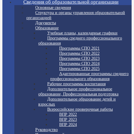
Сведения об образовательной организации
Основные сведения
Структура и органы управления образовательной
организацией
Документы
Образование
Учебные планы, календарные графики
Программы среднего профессионального
образования
Программы СПО 2021
Программы СПО 2022
Программы СПО 2023
Программы СПО 2024
Программы СПО 2025
Адаптированные программы среднего
профессионального образования
Рабочие программы воспитания
Дополнительное профессиональное
образование, Профессиональная подготовка
Дополнительное образование детей и
взрослых
Всероссийские проверочные работы
ВПР 2022
ВПР 2023
ВПР 2024
Руководство