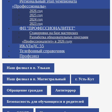
Региональный этап чемпионата
«Профессионалы»
2026 год
2025 год
2024 год
2023 год
ФП "ПРОФЕССИОНАЛИТЕТ"
Стажировки на базе мастерских
Разработка образовательных программ
«Профессионалитет» в 2026 году
ИКАТиДС 55
Телефонный справочник
Профсоюз
Наш филиал в п. Улькан
Наш филиал в п. Магистральный
г. Усть-Кут
Обращение граждан
Антитеррор
Безопасность для обучающихся и родителей