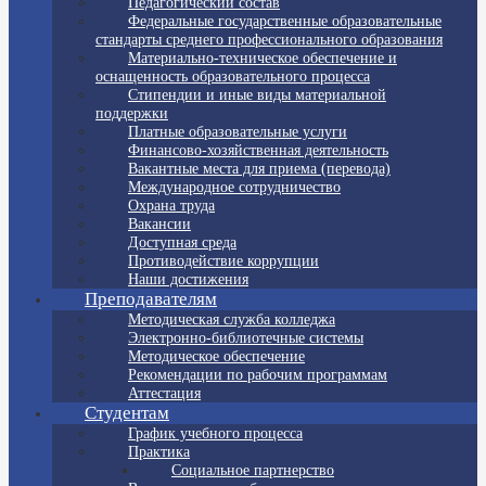
Педагогический состав
Федеральные государственные образовательные
стандарты среднего профессионального образования
Материально-техническое обеспечение и
оснащенность образовательного процесса
Стипендии и иные виды материальной
поддержки
Платные образовательные услуги
Финансово-хозяйственная деятельность
Вакантные места для приема (перевода)
Международное сотрудничество
Охрана труда
Вакансии
Доступная среда
Противодействие коррупции
Наши достижения
Преподавателям
Методическая служба колледжа
Электронно-библиотечные системы
Методическое обеспечение
Рекомендации по рабочим программам
Аттестация
Студентам
График учебного процесса
Практика
Социальное партнерство