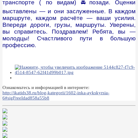
транспорте ( по видам) 🚘позади. Оценки
выставлены — и они заслуженные. В каждом
маршруте, каждом расчёте — ваши усилия.
Впереди дороги, грузы, маршруты. Уверены,
вы справитесь. Поздравлем!
Ребята, вы —
молодцы! Счастливого пути в большую
профессию.
Ознакомьтесь и информацией в интернете:
http://ikatids38.ru/blog-kategorii/1602-inka-aykskyrsia-
6#sigFreeIdad858a55b8