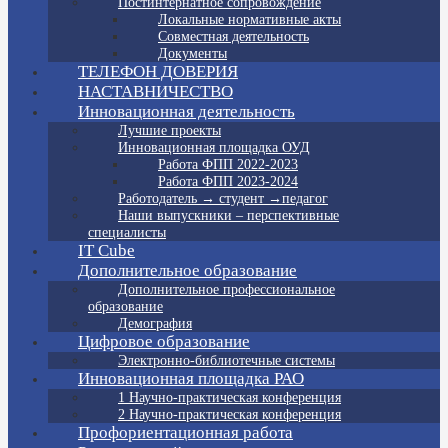
Постинтернатное сопровождение
Локальные нормативные акты
Совместная деятельность
Документы
ТЕЛЕФОН ДОВЕРИЯ
НАСТАВНИЧЕСТВО
Инновационная деятельность
Лучшие проекты
Инновационная площадка ОУД
Работа ФПП 2022-2023
Работа ФПП 2023-2024
Работодатель → студент →педагог
Наши выпускники – перспективные
специалисты
IT Cube
Дополнительное образование
Дополнительное профессиональное
образование
Демография
Цифровое образование
Электронно-библиотечные системы
Инновационная площадка РАО
1 Научно-практическая конференция
2 Научно-практическая конференция
Профориентационная работа