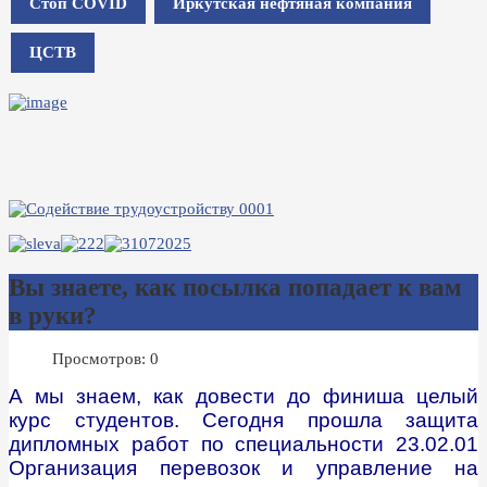
Стоп COVID
Иркутская нефтяная компания
ЦСТВ
Вы знаете, как посылка попадает к вам
в руки?
Просмотров: 0
А мы знаем, как довести до финиша целый
курс студентов. Сегодня прошла защита
дипломных работ по специальности 23.02.01
Организация перевозок и управление на