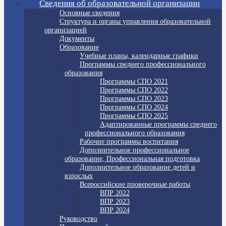
Сведения об образовательной организации
Основные сведения
Структура и органы управления образовательной
организацией
Документы
Образование
Учебные планы, календарные графики
Программы среднего профессионального
образования
Программы СПО 2021
Программы СПО 2022
Программы СПО 2023
Программы СПО 2024
Программы СПО 2025
Адаптированные программы среднего
профессионального образования
Рабочие программы воспитания
Дополнительное профессиональное
образование, Профессиональная подготовка
Дополнительное образование детей и
взрослых
Всероссийские проверочные работы
ВПР 2022
ВПР 2023
ВПР 2024
Руководство