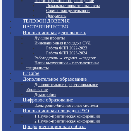
Постинтернатное сопровождение
Локальные нормативные акты
Совместная деятельность
Документы
ТЕЛЕФОН ДОВЕРИЯ
НАСТАВНИЧЕСТВО
Инновационная деятельность
Лучшие проекты
Инновационная площадка ОУД
Работа ФПП 2022-2023
Работа ФПП 2023-2024
Работодатель → студент →педагог
Наши выпускники – перспективные
специалисты
IT Cube
Дополнительное образование
Дополнительное профессиональное
образование
Демография
Цифровое образование
Электронно-библиотечные системы
Инновационная площадка РАО
1 Научно-практическая конференция
2 Научно-практическая конференция
Профориентационная работа