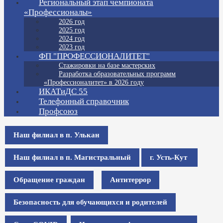
Региональный этап чемпионата
«Профессионалы»
2026 год
2025 год
2024 год
2023 год
ФП "ПРОФЕССИОНАЛИТЕТ"
Стажировки на базе мастерских
Разработка образовательных программ
«Профессионалитет» в 2026 году
ИКАТиДС 55
Телефонный справочник
Профсоюз
Наш филиал в п. Улькан
Наш филиал в п. Магистральный
г. Усть-Кут
Обращение граждан
Антитеррор
Безопасность для обучающихся и родителей