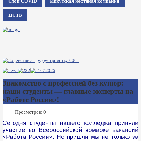
Стоп COVID
Иркутская нефтяная компания
ЦСТВ
Знакомство с профессией без купюр:
наши студенты — главные эксперты на
«Работе России»!
Просмотров: 0
Сегодня студенты нашего колледжа приняли
участие во Всероссийской ярмарке вакансий
«Работа России». Но пришли мы не только за