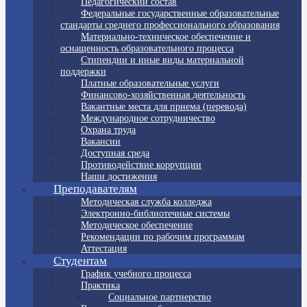
Педагогический состав
Федеральные государственные образовательные
стандарты среднего профессионального образования
Материально-техническое обеспечение и
оснащенность образовательного процесса
Стипендии и иные виды материальной
поддержки
Платные образовательные услуги
Финансово-хозяйственная деятельность
Вакантные места для приема (перевода)
Международное сотрудничество
Охрана труда
Вакансии
Доступная среда
Противодействие коррупции
Наши достижения
Преподавателям
Методическая служба колледжа
Электронно-библиотечные системы
Методическое обеспечение
Рекомендации по рабочим программам
Аттестация
Студентам
График учебного процесса
Практика
Социальное партнерство