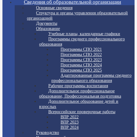
Сведения об образовательной организации
Основные сведения
Структура и органы управления образовательной
организацией
Документы
Образование
Учебные планы, календарные графики
Программы среднего профессионального
образования
Программы СПО 2021
Программы СПО 2022
Программы СПО 2023
Программы СПО 2024
Программы СПО 2025
Адаптированные программы среднего
профессионального образования
Рабочие программы воспитания
Дополнительное профессиональное
образование, Профессиональная подготовка
Дополнительное образование детей и
взрослых
Всероссийские проверочные работы
ВПР 2022
ВПР 2023
ВПР 2024
Руководство