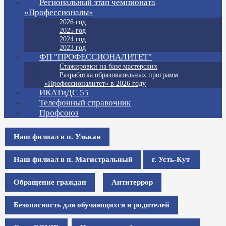
Региональный этап чемпионата
«Профессионалы»
2026 год
2025 год
2024 год
2023 год
ФП "ПРОФЕССИОНАЛИТЕТ"
Стажировки на базе мастерских
Разработка образовательных программ
«Профессионалитет» в 2026 году
ИКАТиДС 55
Телефонный справочник
Профсоюз
Наш филиал в п. Улькан
Наш филиал в п. Магистральный
г. Усть-Кут
Обращение граждан
Антитеррор
Безопасность для обучающихся и родителей