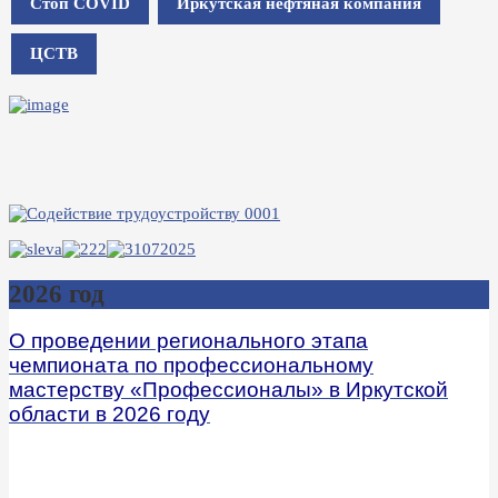
Стоп COVID
Иркутская нефтяная компания
ЦСТВ
2026 год
О проведении регионального этапа
чемпионата по профессиональному
мастерству «Профессионалы» в Иркутской
области в 2026 году