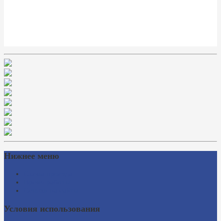
Нижнее меню
Схема проезда
Время работы
Ссылки на сайты
Условия использования