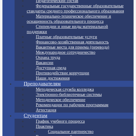
Педагогический состав
Федеральные государственные образовательные
стандарты среднего профессионального образования
Материально-техническое обеспечение и
оснащенность образовательного процесса
Стипендии и иные виды материальной
поддержки
Платные образовательные услуги
Финансово-хозяйственная деятельность
Вакантные места для приема (перевода)
Международное сотрудничество
Охрана труда
Вакансии
Доступная среда
Противодействие коррупции
Наши достижения
Преподавателям
Методическая служба колледжа
Электронно-библиотечные системы
Методическое обеспечение
Рекомендации по рабочим программам
Аттестация
Студентам
График учебного процесса
Практика
Социальное партнерство