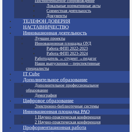
Постинтернатное сопровождение
Локальные нормативные акты
Совместная деятельность
Документы
ТЕЛЕФОН ДОВЕРИЯ
НАСТАВНИЧЕСТВО
Инновационная деятельность
Лучшие проекты
Инновационная площадка ОУД
Работа ФПП 2022-2023
Работа ФПП 2023-2024
Работодатель → студент →педагог
Наши выпускники – перспективные
специалисты
IT Cube
Дополнительное образование
Дополнительное профессиональное
образование
Демография
Цифровое образование
Электронно-библиотечные системы
Инновационная площадка РАО
1 Научно-практическая конференция
2 Научно-практическая конференция
Профориентационная работа