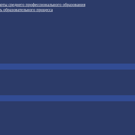
арты среднего профессионального образования
ь образовательного процесса