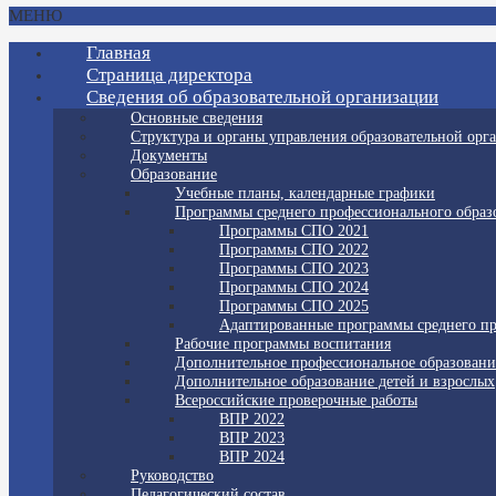
МЕНЮ
Главная
Страница директора
Сведения об образовательной организации
Основные сведения
Структура и органы управления образовательной орг
Документы
Образование
Учебные планы, календарные графики
Программы среднего профессионального образ
Программы СПО 2021
Программы СПО 2022
Программы СПО 2023
Программы СПО 2024
Программы СПО 2025
Адаптированные программы среднего пр
Рабочие программы воспитания
Дополнительное профессиональное образовани
Дополнительное образование детей и взрослых
Всероссийские проверочные работы
ВПР 2022
ВПР 2023
ВПР 2024
Руководство
Педагогический состав