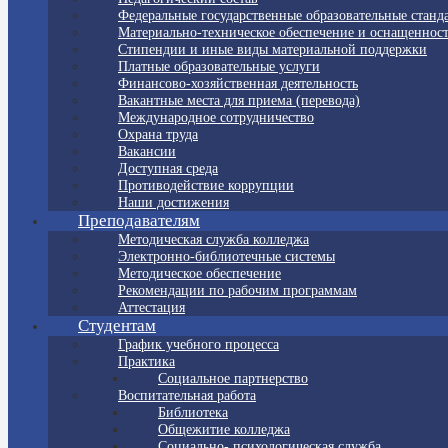
Федеральные государственные образовательные станд
Материально-техническое обеспечение и оснащенност
Стипендии и иные виды материальной поддержки
Платные образовательные услуги
Финансово-хозяйственная деятельность
Вакантные места для приема (перевода)
Международное сотрудничество
Охрана труда
Вакансии
Доступная среда
Противодействие коррупции
Наши достижения
Преподавателям
Методическая служба колледжа
Электронно-библиотечные системы
Методическое обеспечение
Рекомендации по рабочим программам
Аттестация
Студентам
График учебного процесса
Практика
Социальное партнерство
Воспитательная работа
Библиотека
Общежитие колледжа
Социально- психологическая служба