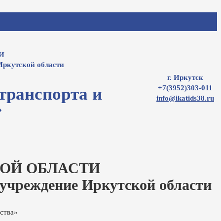
И
Иркутской области
г. Иркутск
+7(3952)303-011
транспорта и
info@ikatids38.ru
»
ОЙ ОБЛАСТИ
 учреждение Иркутской области
ства»