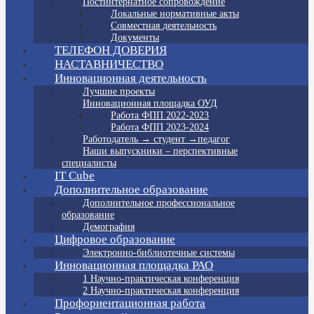
Постинтернатное сопровождение
Локальные нормативные акты
Совместная деятельность
Документы
ТЕЛЕФОН ДОВЕРИЯ
НАСТАВНИЧЕСТВО
Инновационная деятельность
Лучшие проекты
Инновационная площадка ОУД
Работа ФПП 2022-2023
Работа ФПП 2023-2024
Работодатель → студент →педагог
Наши выпускники – перспективные
специалисты
IT Cube
Дополнительное образование
Дополнительное профессиональное
образование
Демография
Цифровое образование
Электронно-библиотечные системы
Инновационная площадка РАО
1 Научно-практическая конференция
2 Научно-практическая конференция
Профориентационная работа