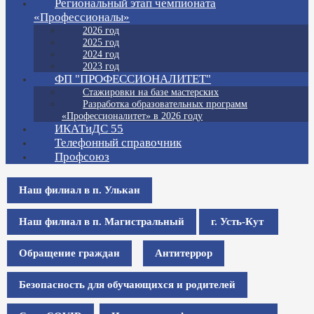
Региональный этап чемпионата
«Профессионалы»
2026 год
2025 год
2024 год
2023 год
ФП "ПРОФЕССИОНАЛИТЕТ"
Стажировки на базе мастерских
Разработка образовательных программ
«Профессионалитет» в 2026 году
ИКАТиДС 55
Телефонный справочник
Профсоюз
Наш филиал в п. Улькан
Наш филиал в п. Магистральный
г. Усть-Кут
Обращение граждан
Антитеррор
Безопасность для обучающихся и родителей