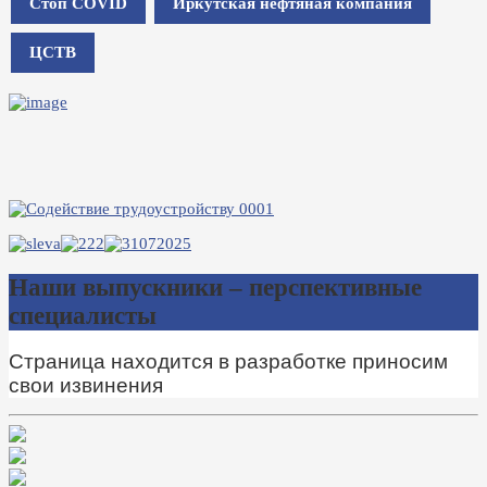
Стоп COVID
Иркутская нефтяная компания
ЦСТВ
Наши выпускники – перспективные
специалисты
Страница находится в разработке приносим
свои извинения