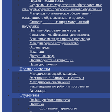
Педагогический состав
Федеральные государственные образовательные
стандарты среднего профессионального образования
Материально-техническое обеспечение и
оснащенность образовательного процесса
Стипендии и иные виды материальной
поддержки
Платные образовательные услуги
Финансово-хозяйственная деятельность
Вакантные места для приема (перевода)
Международное сотрудничество
Охрана труда
Вакансии
Доступная среда
Противодействие коррупции
Наши достижения
Преподавателям
Методическая служба колледжа
Электронно-библиотечные системы
Методическое обеспечение
Рекомендации по рабочим программам
Аттестация
Студентам
График учебного процесса
Практика
Социальное партнерство