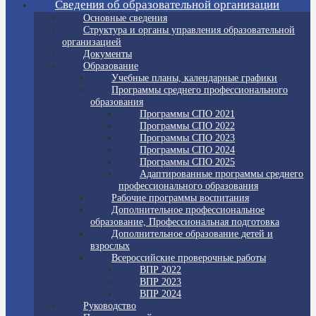
Сведения об образовательной организации
Основные сведения
Структура и органы управления образовательной
организацией
Документы
Образование
Учебные планы, календарные графики
Программы среднего профессионального
образования
Программы СПО 2021
Программы СПО 2022
Программы СПО 2023
Программы СПО 2024
Программы СПО 2025
Адаптированные программы среднего
профессионального образования
Рабочие программы воспитания
Дополнительное профессиональное
образование, Профессиональная подготовка
Дополнительное образование детей и
взрослых
Всероссийские проверочные работы
ВПР 2022
ВПР 2023
ВПР 2024
Руководство