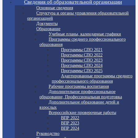
Сведения об образовательной организации
Основные сведения
Структура и органы управления образовательной
организацией
Документы
Образование
Учебные планы, календарные графики
Программы среднего профессионального
образования
Программы СПО 2021
Программы СПО 2022
Программы СПО 2023
Программы СПО 2024
Программы СПО 2025
Адаптированные программы среднего
профессионального образования
Рабочие программы воспитания
Дополнительное профессиональное
образование, Профессиональная подготовка
Дополнительное образование детей и
взрослых
Всероссийские проверочные работы
ВПР 2022
ВПР 2023
ВПР 2024
Руководство