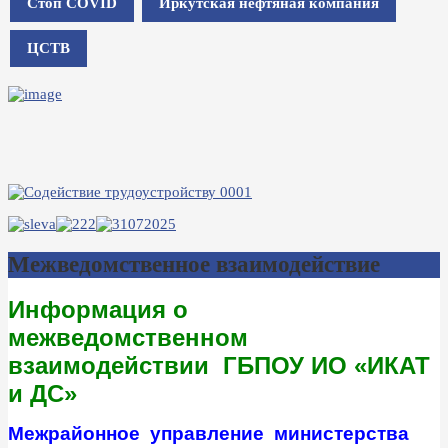
Стоп COVID
Иркутская нефтяная компания
ЦСТВ
Межведомственное взаимодействие
Информация о
межведомственном
взаимодействии ГБПОУ ИО «ИКАТ
и ДС»
Межрайонное управление министерства