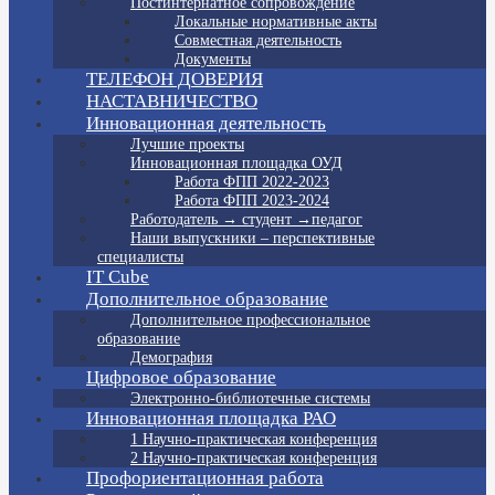
Постинтернатное сопровождение
Локальные нормативные акты
Совместная деятельность
Документы
ТЕЛЕФОН ДОВЕРИЯ
НАСТАВНИЧЕСТВО
Инновационная деятельность
Лучшие проекты
Инновационная площадка ОУД
Работа ФПП 2022-2023
Работа ФПП 2023-2024
Работодатель → студент →педагог
Наши выпускники – перспективные
специалисты
IT Cube
Дополнительное образование
Дополнительное профессиональное
образование
Демография
Цифровое образование
Электронно-библиотечные системы
Инновационная площадка РАО
1 Научно-практическая конференция
2 Научно-практическая конференция
Профориентационная работа