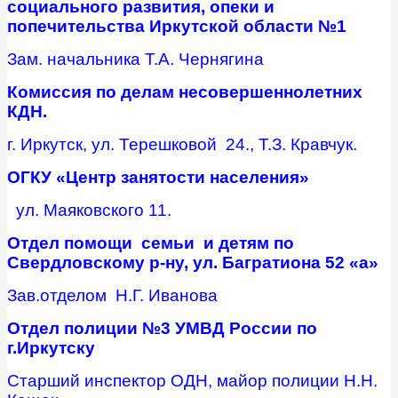
социального развития, опеки и
попечительства Иркутской области №1
Зам. начальника Т.А. Чернягина
Комиссия по делам несовершеннолетних
КДН.
г. Иркутск, ул. Терешковой 24., Т.З. Кравчук.
ОГКУ «Центр занятости населения»
ул. Маяковского 11.
Отдел помощи семьи и детям по
Свердловскому р-ну, ул. Багратиона 52 «а»
Зав.отделом Н.Г. Иванова
Отдел полиции №3 УМВД России по
г.Иркутску
Старший инспектор ОДН, майор полиции Н.Н.