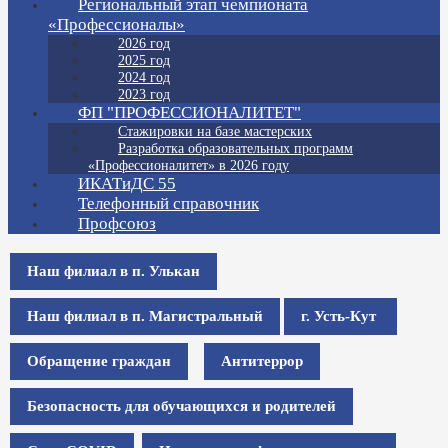
Региональный этап чемпионата
«Профессионалы»
2026 год
2025 год
2024 год
2023 год
ФП "ПРОФЕССИОНАЛИТЕТ"
Стажировки на базе мастерских
Разработка образовательных программ
«Профессионалитет» в 2026 году
ИКАТиДС 55
Телефонный справочник
Профсоюз
Наш филиал в п. Улькан
Наш филиал в п. Магистральный
г. Усть-Кут
Обращение граждан
Антитеррор
Безопасность для обучающихся и родителей