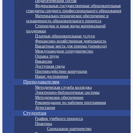
Педагогический состав
Федеральные государственные образовательные
стандарты среднего профессионального образования
Материально-техническое обеспечение и
оснащенность образовательного процесса
Стипендии и иные виды материальной
поддержки
Платные образовательные услуги
Финансово-хозяйственная деятельность
Вакантные места для приема (перевода)
Международное сотрудничество
Охрана труда
Вакансии
Доступная среда
Противодействие коррупции
Наши достижения
Преподавателям
Методическая служба колледжа
Электронно-библиотечные системы
Методическое обеспечение
Рекомендации по рабочим программам
Аттестация
Студентам
График учебного процесса
Практика
Социальное партнерство