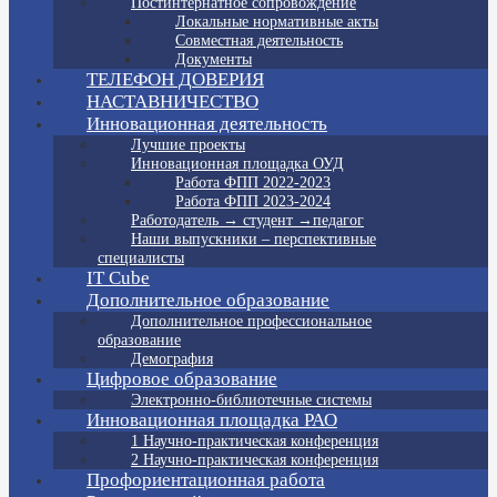
Постинтернатное сопровождение
Локальные нормативные акты
Совместная деятельность
Документы
ТЕЛЕФОН ДОВЕРИЯ
НАСТАВНИЧЕСТВО
Инновационная деятельность
Лучшие проекты
Инновационная площадка ОУД
Работа ФПП 2022-2023
Работа ФПП 2023-2024
Работодатель → студент →педагог
Наши выпускники – перспективные
специалисты
IT Cube
Дополнительное образование
Дополнительное профессиональное
образование
Демография
Цифровое образование
Электронно-библиотечные системы
Инновационная площадка РАО
1 Научно-практическая конференция
2 Научно-практическая конференция
Профориентационная работа