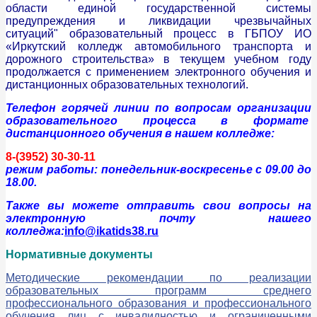
области единой государственной системы
предупреждения и ликвидации чрезвычайных
ситуаций" образовательный процесс в ГБПОУ ИО
«Иркутский колледж автомобильного транспорта и
дорожного строительства» в текущем учебном году
продолжается с применением электронного обучения и
дистанционных образовательных технологий.
Телефон горячей линии по вопросам организации
образовательного процесса в формате
дистанционного обучения в нашем колледже:
8-(3952) 30-30-11
р
ежим работы: понедельник-воскресенье с 09.00 до
18.00.
Также вы можете отправить свои вопросы на
электронную почту нашего
колледжа:
info@ikatids38.ru
Нормативные документы
Методические рекомендации по реализации
образовательных программ среднего
профессионального образования и профессионального
обучения лиц с инвалидностью и ограниченными