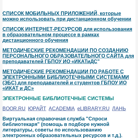
СПИСОК МОБИЛЬНЫХ ПРИЛОЖЕНИЙ, которые
можно использовать при дистанционном обучении
СПИСОК ИНТЕРНЕТ-РЕСУРСОВ для использования
в образовательном процессе в рамках
дистанционного обучения
МЕТОДИЧЕСКИЕ РЕКОМЕНДАЦИИ ПО СОЗДАНИЮ
ПЕРСОНАЛЬНОГО ОБРАЗОВАТЕЛЬНОГО САЙТА для
преподавателей ГБПОУ ИО «ИКАТиДС
"
МЕТОДИЧЕСКИЕ РЕКОМЕНДАЦИИ ПО РАБОТЕ С
ЭЛЕКТРОННЫМИ БИБЛИОТЕЧНЫМИ СИСТЕМАМИ
(ЭБС) для преподавателей и студентов ГБПОУ ИО
«ИКАТ и ДС»
ЭЛЕКТРОННЫЕ БИБЛИОТЕЧНЫЕ СИСТЕМЫ
BOOR.RU
ЮРАЙТ
ACADEMIA
eLIBRARY.RU
ЛАНЬ
Виртуальная справочная служба "Спроси
библиотекаря" (помощь в подборе нужной
литературы, советы по использованию
электронных образовательных ресурсов и т.д.).