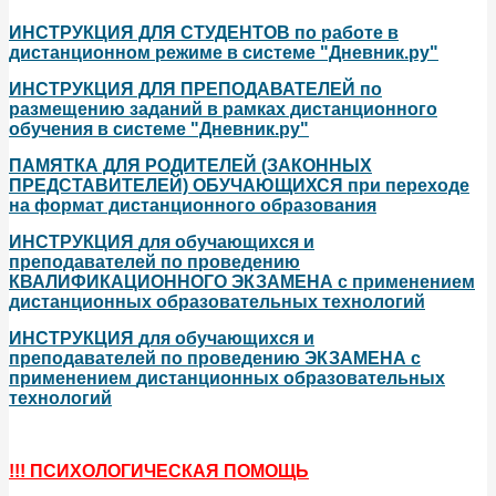
ИНСТРУКЦИЯ ДЛЯ СТУДЕНТОВ по работе в
дистанционном режиме в системе "Дневник.ру"
ИНСТРУКЦИЯ ДЛЯ ПРЕПОДАВАТЕЛЕЙ по
размещению заданий в рамках дистанционного
обучения в системе "Дневник.ру"
ПАМЯТКА ДЛЯ РОДИТЕЛЕЙ (ЗАКОННЫХ
ПРЕДСТАВИТЕЛЕЙ) ОБУЧАЮЩИХСЯ при переходе
на формат дистанционного образования
ИНСТРУКЦИЯ
для
обучающихся
и
преподавателей
по
проведению
КВАЛИФИКАЦИОННОГО ЭКЗАМЕНА
с
применением
дистанционных
образовательных
технологий
ИНСТРУКЦИЯ
для
обучающихся
и
преподавателей
по
проведению
ЭКЗАМЕНА
с
применением
дистанционных образовательных
технологий
!!! ПСИХОЛОГИЧЕСКАЯ ПОМОЩЬ