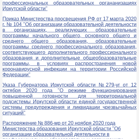
профессиональных образовательных органанизациях
Иркутской области"
Приказ Министерства просвещения РФ от 17 марта 2020
г. № 104 "Об организации образовательной деятельности
в организациях, реализующих образовательные
программы начального общего, основного общего и
среднего общего образования, образовательные
программы среднего профессионального образования,
соответствующего дополнительного профессионального
образования и дополнительные общеобразовательные
программы, в условиях распространения новой
коронавирусной инфекции на территории Российской
Федерации"
Указа Губернатора Иркутской области №279-уг от 12
октября 2020 года "О режиме функционирования
повышенной готовности для территориальной
подсистемы Иркутской области единой государственной
системы предупреждения и ликвидации чрезвычайных
ситуаций"
Распоряжение № 886-мр от 20 ноября 2020 года
Министерства образования Иркутской области "Об
организации образовательной деятельности в