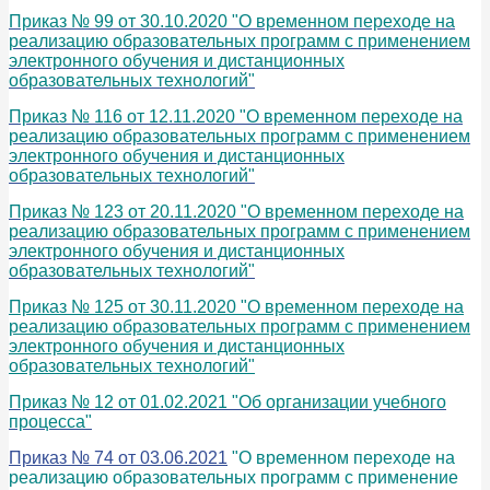
Приказ № 99 от 30.10.2020 "О временном переходе на
реализацию образовательных программ с применением
электронного обучения и дистанционных
образовательных технологий"
Приказ № 116 от 12.11.2020 "О временном переходе на
реализацию образовательных программ с применением
электронного обучения и дистанционных
образовательных технологий"
Приказ № 123 от 20.11.2020 "О временном переходе на
реализацию образовательных программ с применением
электронного обучения и дистанционных
образовательных технологий"
Приказ № 125 от 30.11.2020 "О временном переходе на
реализацию образовательных программ с применением
электронного обучения и дистанционных
образовательных технологий"
Приказ № 12 от 01.02.2021 "Об организации учебного
процесса"
Приказ № 74 от 03.06.2021
"О временном переходе на
реализацию образовательных программ с применение