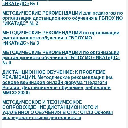
«ИКАТиДС»
№ 1
МЕТОДИЧЕСКИЕ РЕКОМЕНДАЦИИ для педагогов по
организации дистанционного обучения в ГБПОУ ИО
"ИКАТиДС" № 2
МЕТОДИЧЕСКИЕ РЕКОМЕНДАЦИИ по организации
дистанционного обучения в ГБПОУ ИО
«ИКАТиДС» № 3
МЕТОДИЧЕСКИЕ РЕКОМЕНДАЦИИ по организации
дистанционного обучения в ГБПОУ ИО «ИКАТиДС»
№ 4
ДИСТАНЦИОННОЕ ОБУЧЕНИЕ: К ПРОБЛЕМЕ
РЕАЛИЗАЦИИ. Методические рекомендации (на
основе вебинаров онлайн форума "П
едагоги
России: Дистанционное обучение», вебинаров
ММСО-2020)
МЕТОДИЧЕСКОЕ И ТЕХНИЧЕСКОЕ
СОПРОВОЖДЕНИЕ ДИСТАНЦИОННОГО И
УДАЛЕННОГО ОБУЧЕНИЯ В СПО: ОП.10 Основы
исследовательской деятельности