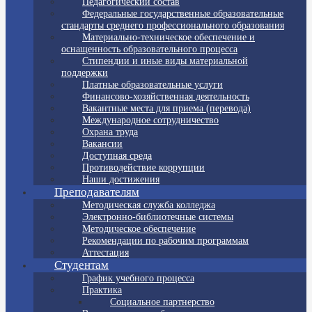
Педагогический состав
Федеральные государственные образовательные
стандарты среднего профессионального образования
Материально-техническое обеспечение и
оснащенность образовательного процесса
Стипендии и иные виды материальной
поддержки
Платные образовательные услуги
Финансово-хозяйственная деятельность
Вакантные места для приема (перевода)
Международное сотрудничество
Охрана труда
Вакансии
Доступная среда
Противодействие коррупции
Наши достижения
Преподавателям
Методическая служба колледжа
Электронно-библиотечные системы
Методическое обеспечение
Рекомендации по рабочим программам
Аттестация
Студентам
График учебного процесса
Практика
Социальное партнерство