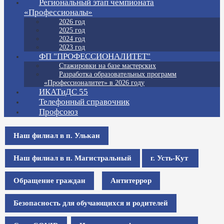
Региональный этап чемпионата
«Профессионалы»
2026 год
2025 год
2024 год
2023 год
ФП "ПРОФЕССИОНАЛИТЕТ"
Стажировки на базе мастерских
Разработка образовательных программ
«Профессионалитет» в 2026 году
ИКАТиДС 55
Телефонный справочник
Профсоюз
Наш филиал в п. Улькан
Наш филиал в п. Магистральный
г. Усть-Кут
Обращение граждан
Антитеррор
Безопасность для обучающихся и родителей