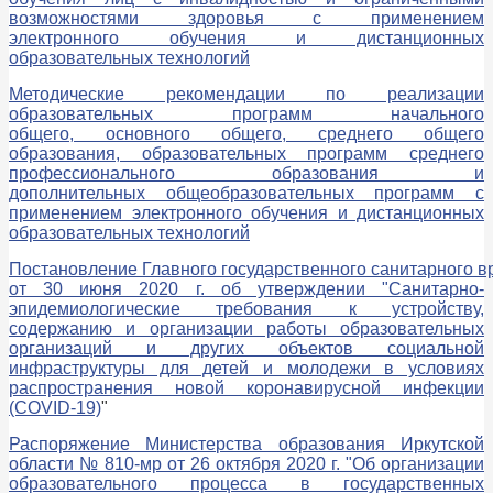
возможностями здоровья с применением
электронного обучения и дистанционных
образовательных технологий
Методические рекомендации по реализации
образовательных программ начального
общего, основного общего, среднего общего
образования, образовательных программ среднего
профессионального образования и
дополнительных общеобразовательных программ с
применением электронного обучения и дистанционных
образовательных технологий
Постановление Главного государственного санитарного 
от 30 июня 2020 г. об утверждении "Санитарно-
эпидемиологические требования к устройству,
содержанию и организации работы образовательных
организаций и других объектов социальной
инфраструктуры для детей и молодежи в условиях
распространения новой коронавирусной инфекции
(COVID-19)
"
Распоряжение Министерства образования Иркутской
области № 810-мр от 26 октября 2020 г. "Об организации
образовательного процесса в государственных