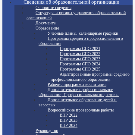
Сведения об образовательной организации
Основные сведения
Структура и органы управления образовательной
организацией
Документы
Образование
Учебные планы, календарные графики
Программы среднего профессионального
образования
Программы СПО 2021
Программы СПО 2022
Программы СПО 2023
Программы СПО 2024
Программы СПО 2025
Адаптированные программы среднего
профессионального образования
Рабочие программы воспитания
Дополнительное профессиональное
образование, Профессиональная подготовка
Дополнительное образование детей и
взрослых
Всероссийские проверочные работы
ВПР 2022
ВПР 2023
ВПР 2024
Руководство