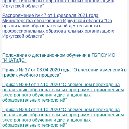
профессиональных образовательных организациях
Иркутской области"
Распоряжение № 47 от 1 февраля 2021 года
Министерства образования Иркутской области "Об
организации образовательной деятельности в
профессиональных образовательных организациях
Иркутской области"
Положение о дистанционном обучении в ГБПОУ ИО
"ИКАТиДС"
Приказ № 37 от 03.04.2020 года "О внесении изменений в
график учебного процесса"
Приказ № 90 от 12.10.2020 "О временном переходе на
реализацию образовательных программ с применением
электронного обучения и дистанционных
образовательных технологий"
Приказ № 93 от 19.10.2020 "О временном переходе на
реализацию образовательных программ с применением
электронного обучения и дистанционных
образовательных технологий"