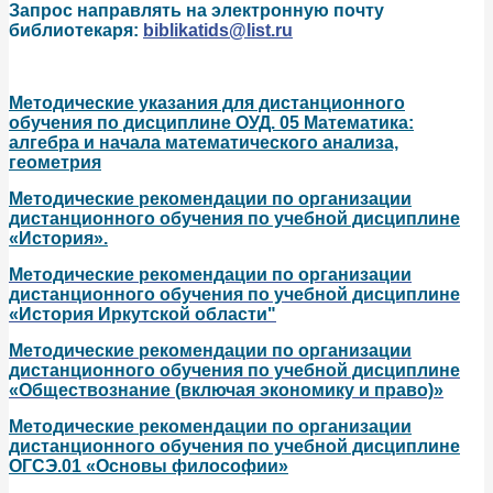
Запрос направлять на электронную почту
библиотекаря:
biblikatids@list.ru
Методические указания для дистанционного
обучения по дисциплине ОУД. 05 Математика:
алгебра и начала математического анализа,
геометрия
Методические рекомендации по организации
дистанционного обучения по учебной дисциплине
«История».
Методические рекомендации по организации
дистанционного обучения по учебной дисциплине
«История Иркутской области"
Методические рекомендации по организации
дистанционного обучения по учебной дисциплине
«Обществознание (включая экономику и право)»
Методические рекомендации по организации
дистанционного обучения по учебной дисциплине
ОГСЭ.01 «Основы философии»