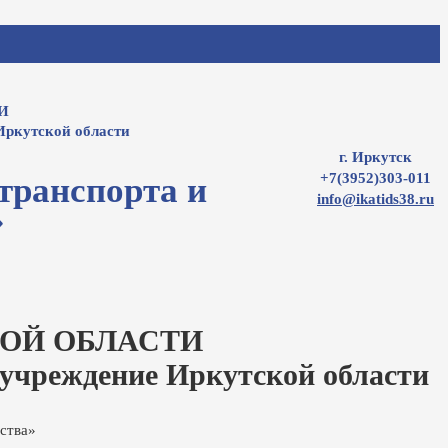
И
Иркутской области
г. Иркутск
+7(3952)303-011
транспорта и
info@ikatids38.ru
»
ОЙ ОБЛАСТИ
 учреждение Иркутской области
ства»