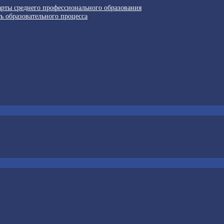
арты среднего профессионального образования
ь образовательного процесса