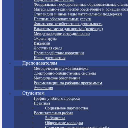
Федеральные государственные образовательные станд
Материально-техническое обеспечение и оснащенност
Стипендии и иные виды материальной поддержки
Платные образовательные услуги
Финансово-хозяйственная деятельность
Вакантные места для приема (перевода)
Международное сотрудничество
Охрана труда
Вакансии
Доступная среда
Противодействие коррупции
Наши достижения
Преподавателям
Методическая служба колледжа
Электронно-библиотечные системы
Методическое обеспечение
Рекомендации по рабочим программам
Аттестация
Студентам
График учебного процесса
Практика
Социальное партнерство
Воспитательная работа
Библиотека
Общежитие колледжа
Социально- психологическая служба