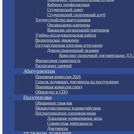
Кабинет профилактики
Студенческий совет
Студенческий спортивный клуб
Трудоустройство выпускников
Организации-партнеры
Вакансии организаций-партнеров
Учебно-исследовательская работа
Волонтерское движение
Государственная итоговая аттестация
Демонстрационный экзамен
Комплект оценочной документации ДЭ 
Финансовая грамотность
Расписание занятий
Абитуриентам
Приемная комиссия 2026
Список подавших документы на поступление
Приемная комиссия стенд
Обркредит в СПО
Посетителям
Обращение граждан
Межведомственное взаимодействие
Постинтернатное сопровождение
Локальные нормативные акты
Совместная деятельность
Документы
ТЕЛЕФОН ДОВЕРИЯ