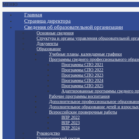
МЕНЮ
Главная
Страница директора
Сведения об образовательной организации
Основные сведения
Структура и органы управления образовательной орг
Документы
Образование
Учебные планы, календарные графики
Программы среднего профессионального образ
Программы СПО 2021
Программы СПО 2022
Программы СПО 2023
Программы СПО 2024
Программы СПО 2025
Адаптированные программы среднего пр
Рабочие программы воспитания
Дополнительное профессиональное образовани
Дополнительное образование детей и взрослых
Всероссийские проверочные работы
ВПР 2022
ВПР 2023
ВПР 2024
Руководство
Педагогический состав