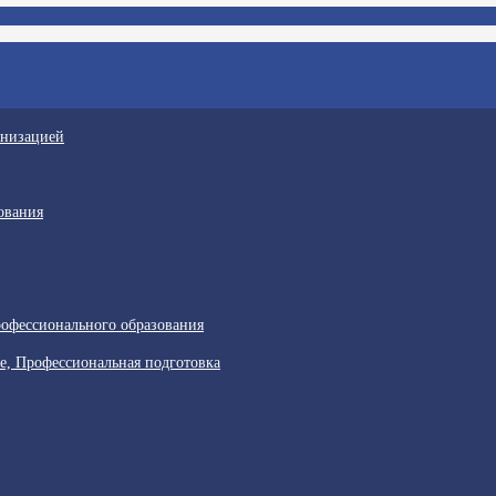
анизацией
ования
офессионального образования
е, Профессиональная подготовка