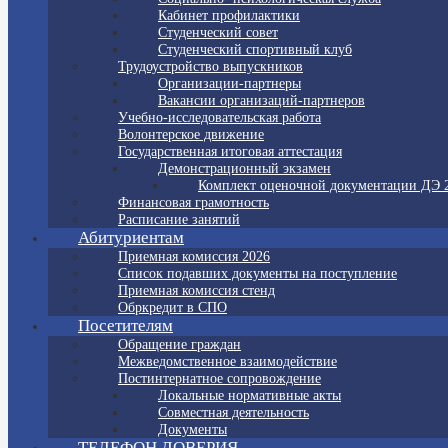
Кабинет профилактики
Студенческий совет
Студенческий спортивный клуб
Трудоустройство выпускников
Организации-партнеры
Вакансии организаций-партнеров
Учебно-исследовательская работа
Волонтерское движение
Государственная итоговая аттестация
Демонстрационный экзамен
Комплект оценочной документации ДЭ 
Финансовая грамотность
Расписание занятий
Абитуриентам
Приемная комиссия 2026
Список подавших документы на поступление
Приемная комиссия стенд
Обркредит в СПО
Посетителям
Обращение граждан
Межведомственное взаимодействие
Постинтернатное сопровождение
Локальные нормативные акты
Совместная деятельность
Документы
ТЕЛЕФОН ДОВЕРИЯ