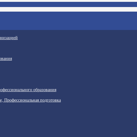
анизацией
ования
офессионального образования
е, Профессиональная подготовка