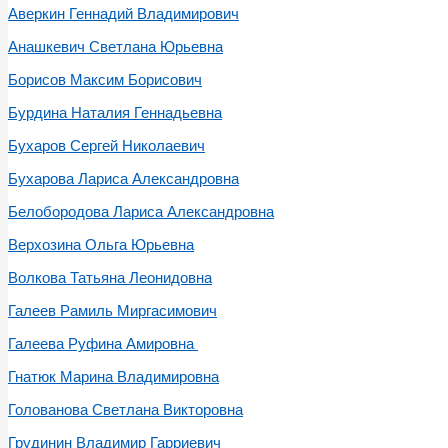
Аверкин Геннадий Владимирович
Анашкевич Светлана Юрьевна
Борисов Максим Борисович
Бурдина Наталия Геннадьевна
Бухаров Сергей Николаевич
Бухарова Лариса Александровна
Белобородова Лариса Александровна
Верхозина Ольга Юрьевна
Волкова Татьяна Леонидовна
Галеев Рамиль Миргасимович
Галеева Руфина Амировна
Гнатюк Марина Владимировна
Голованова Светлана Викторовна
Грудинин Владимир Гарриевич