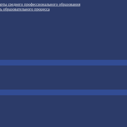
арты среднего профессионального образования
ь образовательного процесса