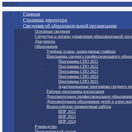
МЕНЮ
Главная
Страница директора
Сведения об образовательной организации
Основные сведения
Структура и органы управления образовательной орг
Документы
Образование
Учебные планы, календарные графики
Программы среднего профессионального образ
Программы СПО 2021
Программы СПО 2022
Программы СПО 2023
Программы СПО 2024
Программы СПО 2025
Адаптированные программы среднего пр
Рабочие программы воспитания
Дополнительное профессиональное образовани
Дополнительное образование детей и взрослых
Всероссийские проверочные работы
ВПР 2022
ВПР 2023
ВПР 2024
Руководство
Педагогический состав