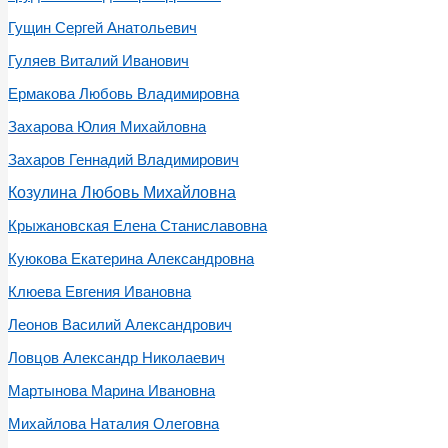
Гущин Сергей Анатольевич
Гуляев Виталий Иванович
Ермакова Любовь Владимировна
Захарова Юлия Михайловна
Захаров Геннадий Владимирович
Козулина Любовь Михайловна
Крыжановская Елена Станиславовна
Куюкова Екатерина Александровна
Клюева Евгения Ивановна
Леонов Василий Александрович
Ловцов Александр Николаевич
Мартынова Марина Ивановна
Михайлова Наталия Олеговна