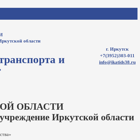
И
Иркутской области
г. Иркутск
+7(3952)303-011
транспорта и
info@ikatids38.ru
»
ОЙ ОБЛАСТИ
 учреждение Иркутской области
ства»