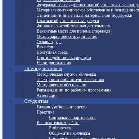
Федеральные государственные образовательные станд
Материально-техническое обеспечение и оснащенност
Стипендии и иные виды материальной поддержки
Платные образовательные услуги
Финансово-хозяйственная деятельность
Вакантные места для приема (перевода)
Международное сотрудничество
Охрана труда
Вакансии
Доступная среда
Противодействие коррупции
Наши достижения
Преподавателям
Методическая служба колледжа
Электронно-библиотечные системы
Методическое обеспечение
Рекомендации по рабочим программам
Аттестация
Студентам
График учебного процесса
Практика
Социальное партнерство
Воспитательная работа
Библиотека
Общежитие колледжа
Социально- психологическая служба