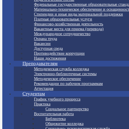
Федеральные государственные образовательные станд
Материально-техническое обеспечение и оснащенност
Стипендии и иные виды материальной поддержки
Платные образовательные услуги
Финансово-хозяйственная деятельность
Вакантные места для приема (перевода)
Международное сотрудничество
Охрана труда
Вакансии
Доступная среда
Противодействие коррупции
Наши достижения
Преподавателям
Методическая служба колледжа
Электронно-библиотечные системы
Методическое обеспечение
Рекомендации по рабочим программам
Аттестация
Студентам
График учебного процесса
Практика
Социальное партнерство
Воспитательная работа
Библиотека
Общежитие колледжа
Социально- психологическая служба