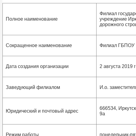
Филиал государ
Полное наименование
учреждение Ирк
дорожного стро
Сокращенное наименование
Филиал ГБПОУ 
Дата создания организации
2 августа 2019 
Заведующий филиалом
И.о. заместите
666534, Иркутск
Юридический и почтовый адрес
9а
Режим работы
понедельник-пят