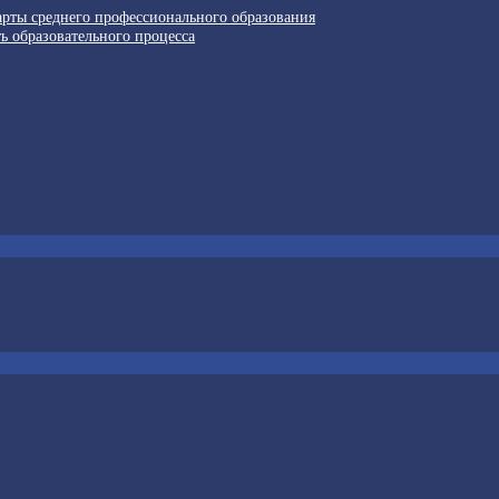
арты среднего профессионального образования
ь образовательного процесса