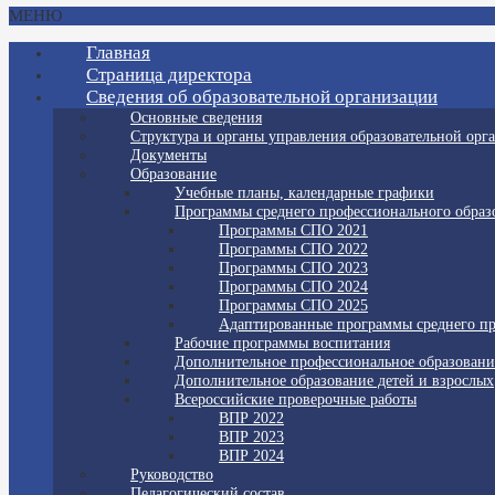
МЕНЮ
Главная
Страница директора
Сведения об образовательной организации
Основные сведения
Структура и органы управления образовательной орг
Документы
Образование
Учебные планы, календарные графики
Программы среднего профессионального образ
Программы СПО 2021
Программы СПО 2022
Программы СПО 2023
Программы СПО 2024
Программы СПО 2025
Адаптированные программы среднего пр
Рабочие программы воспитания
Дополнительное профессиональное образовани
Дополнительное образование детей и взрослых
Всероссийские проверочные работы
ВПР 2022
ВПР 2023
ВПР 2024
Руководство
Педагогический состав