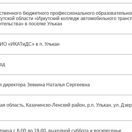
ственного бюджетного профессионального образовательно
утской области «Иркутский колледж автомобильного трансп
ительства» в поселке Улькан
ИО «ИКАТиДС» в п. Улькан
год
ля директора Зевкина Наталья Сергеевна
ая область, Казачинско-Ленский район, р.п. Улькан, ул. Дзер
ница с 8-00 до 18-00, выходной суббота и воскресенье