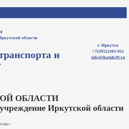
И
Иркутской области
г. Иркутск
+7(3952)303-011
транспорта и
info@ikatids38.ru
»
ОЙ ОБЛАСТИ
 учреждение Иркутской области
ства»