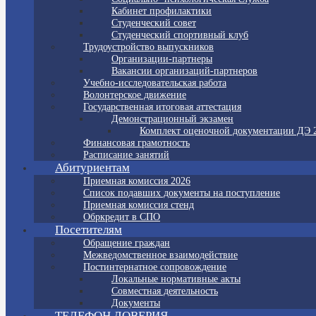
Кабинет профилактики
Студенческий совет
Студенческий спортивный клуб
Трудоустройство выпускников
Организации-партнеры
Вакансии организаций-партнеров
Учебно-исследовательская работа
Волонтерское движение
Государственная итоговая аттестация
Демонстрационный экзамен
Комплект оценочной документации ДЭ 
Финансовая грамотность
Расписание занятий
Абитуриентам
Приемная комиссия 2026
Список подавших документы на поступление
Приемная комиссия стенд
Обркредит в СПО
Посетителям
Обращение граждан
Межведомственное взаимодействие
Постинтернатное сопровождение
Локальные нормативные акты
Совместная деятельность
Документы
ТЕЛЕФОН ДОВЕРИЯ