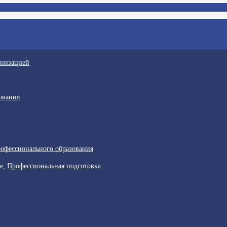
анизацией
ования
офессионального образования
е, Профессиональная подготовка