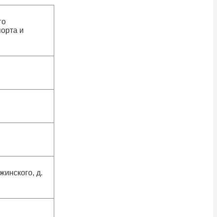
го
орта и
жинского, д.