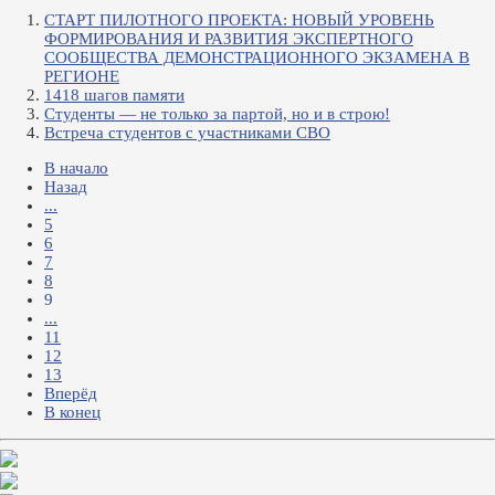
СТАРТ ПИЛОТНОГО ПРОЕКТА: НОВЫЙ УРОВЕНЬ
ФОРМИРОВАНИЯ И РАЗВИТИЯ ЭКСПЕРТНОГО
СООБЩЕСТВА ДЕМОНСТРАЦИОННОГО ЭКЗАМЕНА В
РЕГИОНЕ
1418 шагов памяти
Студенты — не только за партой, но и в строю!
Встреча студентов с участниками СВО
В начало
Назад
...
5
6
7
8
9
...
11
12
13
Вперёд
В конец