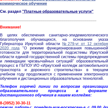
коммерческое обучение
См. раздел
"Платные образовательные услуги"
__________________________________________________
Внимание!
В целях обеспечения санитарно-эпидемиологического
благополучия обучающихся, на основании указа
Губернатора Иркутской области
№279-уг от 12 октябр
2020 года
"О режиме функционирования повышенно
готовности для территориальной подсистемы Иркутской
области единой государственной системы предупреждения
и ликвидации чрезвычайных ситуаций" образовательный
процесс в ГБПОУ ИО «Иркутский колледж автомобильного
транспорта и дорожного строительства» в текущем
учебном году продолжается с применением электронного
обучения и дистанционных образовательных технологий.
Телефон горячей линии по вопросам организации
образовательного процесса в формате
дистанционного обучения в нашем колледже:
8-(3952) 30-30-11
р
ежим работы: понедельник-воскресенье с 09.00 до