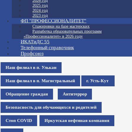
2026 год
2025 год
2024 год
2023 год
ФП "ПРОФЕССИОНАЛИТЕТ"
Стажировки на базе мастерских
Разработка образовательных программ
«Профессионалитет» в 2026 году
ИКАТиДС 55
Телефонный справочник
Профсоюз
Наш филиал в п. Улькан
Наш филиал в п. Магистральный
г. Усть-Кут
Обращение граждан
Антитеррор
Безопасность для обучающихся и родителей
Стоп COVID
Иркутская нефтяная компания