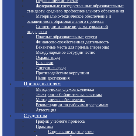
Педагогический состав
Федеральные государственные образовательные
стандарты среднего профессионального образования
Материально-техническое обеспечение и
оснащенность образовательного процесса
Стипендии и иные виды материальной
поддержки
Платные образовательные услуги
Финансово-хозяйственная деятельность
Вакантные места для приема (перевода)
Международное сотрудничество
Охрана труда
Вакансии
Доступная среда
Противодействие коррупции
Наши достижения
Преподавателям
Методическая служба колледжа
Электронно-библиотечные системы
Методическое обеспечение
Рекомендации по рабочим программам
Аттестация
Студентам
График учебного процесса
Практика
Социальное партнерство