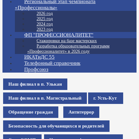
Региональный этап чемпионата
«Профессионалы»
2026 год
2025 год
2024 год
2023 год
ФП "ПРОФЕССИОНАЛИТЕТ"
Стажировки на базе мастерских
Разработка образовательных программ
«Профессионалитет» в 2026 году
ИКАТиДС 55
Телефонный справочник
Профсоюз
Наш филиал в п. Улькан
Наш филиал в п. Магистральный
г. Усть-Кут
Обращение граждан
Антитеррор
Безопасность для обучающихся и родителей