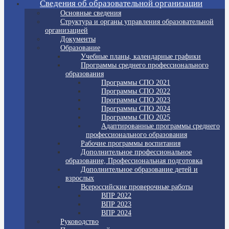
Сведения об образовательной организации
Основные сведения
Структура и органы управления образовательной
организацией
Документы
Образование
Учебные планы, календарные графики
Программы среднего профессионального
образования
Программы СПО 2021
Программы СПО 2022
Программы СПО 2023
Программы СПО 2024
Программы СПО 2025
Адаптированные программы среднего
профессионального образования
Рабочие программы воспитания
Дополнительное профессиональное
образование, Профессиональная подготовка
Дополнительное образование детей и
взрослых
Всероссийские проверочные работы
ВПР 2022
ВПР 2023
ВПР 2024
Руководство