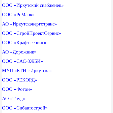
ООО «Иркутский снабженец»
ООО «РеМарк»
АО «Иркутскэнерготранс»
ООО «СтройПроектСервис»
ООО «Крафт сервис»
АО «Дорожник»
ООО «САС-ЗЖБИ»
МУП «БТИ г.Иркутска»
ООО «РЕКОРД»
ООО «Фотон»
АО «Труд»
ООО «Сибавтострой»