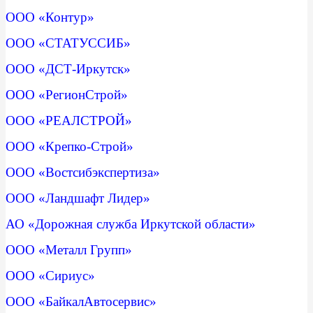
ООО «Контур»
ООО «СТАТУССИБ»
ООО «ДСТ-Иркутск»
ООО «РегионСтрой»
ООО «РЕАЛСТРОЙ»
ООО «Крепко-Строй»
ООО «Востсибэкспертиза»
ООО «Ландшафт Лидер»
АО «Дорожная служба Иркутской области»
ООО «Металл Групп»
ООО «Сириус»
ООО «БайкалАвтосервис»