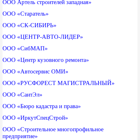
ООО Артель строителей западная»
ООО «Старатель»
ООО «СК-СИБИРЬ»
ООО «ЦЕНТР-АВТО-ЛИДЕР»
ООО «СибМАП»
ООО «Центр кузовного ремонта»
ООО «Автосервис ОМИ»
ООО «РУСФОРЕСТ МАГИСТРАЛЬНЫЙ»
ООО «СантЭл»
ООО «Бюро кадастра и права»
ООО «ИркутСпецСтрой»
ООО «Строительное многопрофильное
предприятие»