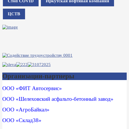
Стоп COVID
Иркутская нефтяная компания
ЦСТВ
Организации-партнеры
ООО «ФИТ Автосервис»
ООО «Шелеховский асфальто-бетонный завод»
ООО «АгроБайкал»
ООО «Склад38»