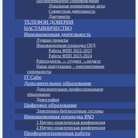
Постинтернатное сопровождение
Локальные нормативные акты
Совместная деятельность
Документы
ТЕЛЕФОН ДОВЕРИЯ
НАСТАВНИЧЕСТВО
Инновационная деятельность
Лучшие проекты
Инновационная площадка ОУД
Работа ФПП 2022-2023
Работа ФПП 2023-2024
Работодатель → студент →педагог
Наши выпускники – перспективные
специалисты
IT Cube
Дополнительное образование
Дополнительное профессиональное
образование
Демография
Цифровое образование
Электронно-библиотечные системы
Инновационная площадка РАО
1 Научно-практическая конференция
2 Научно-практическая конференция
Профориентационная работа