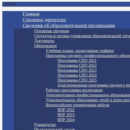
МЕНЮ
Главная
Страница директора
Сведения об образовательной организации
Основные сведения
Структура и органы управления образовательной орг
Документы
Образование
Учебные планы, календарные графики
Программы среднего профессионального образ
Программы СПО 2021
Программы СПО 2022
Программы СПО 2023
Программы СПО 2024
Программы СПО 2025
Адаптированные программы среднего пр
Рабочие программы воспитания
Дополнительное профессиональное образовани
Дополнительное образование детей и взрослых
Всероссийские проверочные работы
ВПР 2022
ВПР 2023
ВПР 2024
Руководство
Педагогический состав