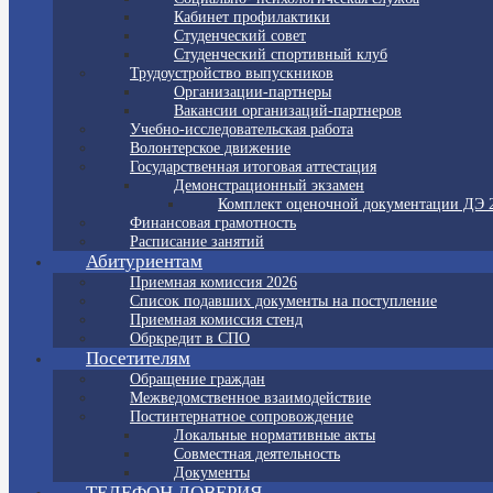
Кабинет профилактики
Студенческий совет
Студенческий спортивный клуб
Трудоустройство выпускников
Организации-партнеры
Вакансии организаций-партнеров
Учебно-исследовательская работа
Волонтерское движение
Государственная итоговая аттестация
Демонстрационный экзамен
Комплект оценочной документации ДЭ 
Финансовая грамотность
Расписание занятий
Абитуриентам
Приемная комиссия 2026
Список подавших документы на поступление
Приемная комиссия стенд
Обркредит в СПО
Посетителям
Обращение граждан
Межведомственное взаимодействие
Постинтернатное сопровождение
Локальные нормативные акты
Совместная деятельность
Документы
ТЕЛЕФОН ДОВЕРИЯ