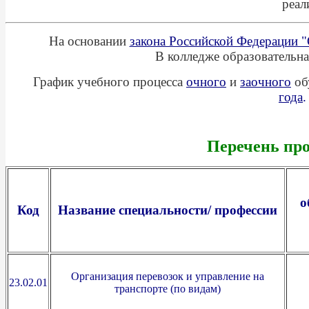
реал
На основании
закона Российской Федерации "
В
колледже
образовательна
График учебного процесса
очного
и
заочного
об
года
Перечень пр
о
Код
Название специальности/
профессии
Организация перевозок и управление на
23.02.01
транспорте (по видам)