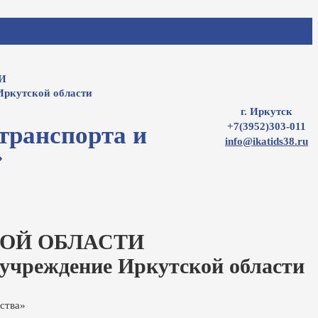
И
Иркутской области
г. Иркутск
+7(3952)303-011
транспорта и
info@ikatids38.ru
»
ОЙ ОБЛАСТИ
 учреждение Иркутской области
ства»