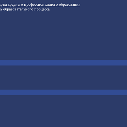
арты среднего профессионального образования
ь образовательного процесса