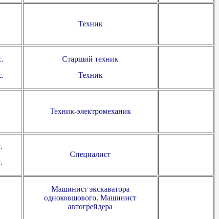
Техник
с.
Старший техник
.
Техник
Техник-электромеханик
.
Специалист
.
Машинист экскаватора
одноковшового. Машинист
автогрейдера