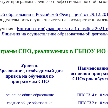
изует программы среднего профессионального образо
Об образовании в Российской Федерации" от 29.12.201
я деятельность осуществляется на государстве
нном язы
учения.
Контингент обучающихся на 1 октября 2021 г
.
Лицензия на осуществление образовательной деятель
ограмм СПО, реализуемых в ГБПОУ ИО
Уровень
Наименовани
бразования,
необходимый для
основной прогр
приема на обучения по
СПО/
срок обуче
программам СПО
основное общее образование
ППССЗ 4 г. 10 мес
среднее общее образование
ППССЗ 2 г. 10 ме