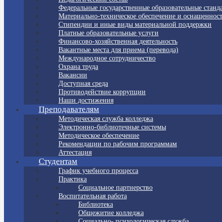
Федеральные государственные образовательные станд
Материально-техническое обеспечение и оснащенност
Стипендии и иные виды материальной поддержки
Платные образовательные услуги
Финансово-хозяйственная деятельность
Вакантные места для приема (перевода)
Международное сотрудничество
Охрана труда
Вакансии
Доступная среда
Противодействие коррупции
Наши достижения
Преподавателям
Методическая служба колледжа
Электронно-библиотечные системы
Методическое обеспечение
Рекомендации по рабочим программам
Аттестация
Студентам
График учебного процесса
Практика
Социальное партнерство
Воспитательная работа
Библиотека
Общежитие колледжа
Социально- психологическая служба