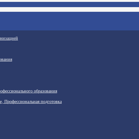
анизацией
ования
офессионального образования
е, Профессиональная подготовка