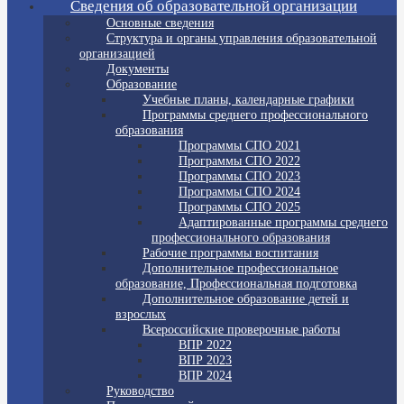
Сведения об образовательной организации
Основные сведения
Структура и органы управления образовательной
организацией
Документы
Образование
Учебные планы, календарные графики
Программы среднего профессионального
образования
Программы СПО 2021
Программы СПО 2022
Программы СПО 2023
Программы СПО 2024
Программы СПО 2025
Адаптированные программы среднего
профессионального образования
Рабочие программы воспитания
Дополнительное профессиональное
образование, Профессиональная подготовка
Дополнительное образование детей и
взрослых
Всероссийские проверочные работы
ВПР 2022
ВПР 2023
ВПР 2024
Руководство