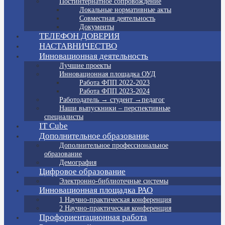
Постинтернатное сопровождение
Локальные нормативные акты
Совместная деятельность
Документы
ТЕЛЕФОН ДОВЕРИЯ
НАСТАВНИЧЕСТВО
Инновационная деятельность
Лучшие проекты
Инновационная площадка ОУД
Работа ФПП 2022-2023
Работа ФПП 2023-2024
Работодатель → студент →педагог
Наши выпускники – перспективные
специалисты
IT Cube
Дополнительное образование
Дополнительное профессиональное
образование
Демография
Цифровое образование
Электронно-библиотечные системы
Инновационная площадка РАО
1 Научно-практическая конференция
2 Научно-практическая конференция
Профориентационная работа