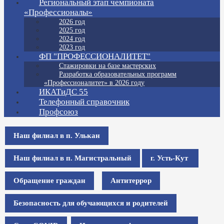
Региональный этап чемпионата
«Профессионалы»
2026 год
2025 год
2024 год
2023 год
ФП "ПРОФЕССИОНАЛИТЕТ"
Стажировки на базе мастерских
Разработка образовательных программ
«Профессионалитет» в 2026 году
ИКАТиДС 55
Телефонный справочник
Профсоюз
Наш филиал в п. Улькан
Наш филиал в п. Магистральный
г. Усть-Кут
Обращение граждан
Антитеррор
Безопасность для обучающихся и родителей