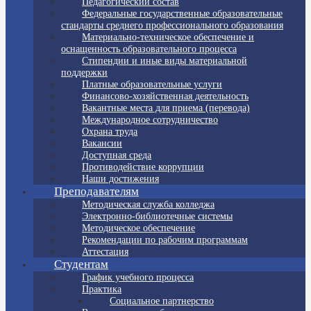
Педагогический состав
Федеральные государственные образовательные
стандарты среднего профессионального образования
Материально-техническое обеспечение и
оснащенность образовательного процесса
Стипендии и иные виды материальной
поддержки
Платные образовательные услуги
Финансово-хозяйственная деятельность
Вакантные места для приема (перевода)
Международное сотрудничество
Охрана труда
Вакансии
Доступная среда
Противодействие коррупции
Наши достижения
Преподавателям
Методическая служба колледжа
Электронно-библиотечные системы
Методическое обеспечение
Рекомендации по рабочим программам
Аттестация
Студентам
График учебного процесса
Практика
Социальное партнерство