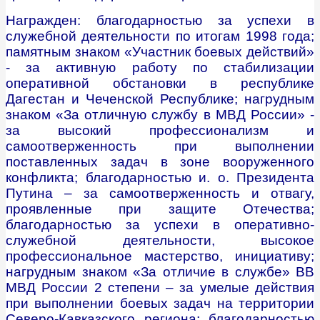
Награжден: благодарностью за успехи в
служебной деятельности по итогам 1998 года;
памятным знаком «Участник боевых действий»
- за активную работу по стабилизации
оперативной обстановки в республике
Дагестан и Чеченской Республике; нагрудным
знаком «За отличную службу в МВД России» -
за высокий профессионализм и
самоотверженность при выполнении
поставленных задач в зоне вооруженного
конфликта; благодарностью и. о. Президента
Путина – за самоотверженность и отвагу,
проявленные при защите Отечества;
благодарностью за успехи в оперативно-
служебной деятельности, высокое
профессиональное мастерство, инициативу;
нагрудным знаком «За отличие в службе» ВВ
МВД России 2 степени – за умелые действия
при выполнении боевых задач на территории
Северо-Кавказского региона; благодарностью