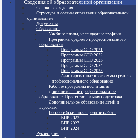
Сведения об образовательной организации
Основные сведения
Структура и органы управления образовательной
организацией
Документы
Образование
Учебные планы, календарные графики
Программы среднего профессионального
образования
Программы СПО 2021
Программы СПО 2022
Программы СПО 2023
Программы СПО 2024
Программы СПО 2025
Адаптированные программы среднего
профессионального образования
Рабочие программы воспитания
Дополнительное профессиональное
образование, Профессиональная подготовка
Дополнительное образование детей и
взрослых
Всероссийские проверочные работы
ВПР 2022
ВПР 2023
ВПР 2024
Руководство