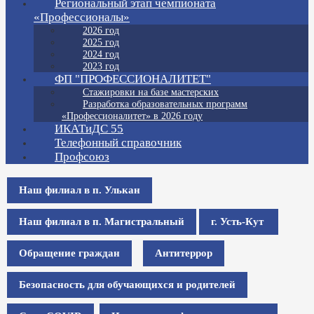
Региональный этап чемпионата
«Профессионалы»
2026 год
2025 год
2024 год
2023 год
ФП "ПРОФЕССИОНАЛИТЕТ"
Стажировки на базе мастерских
Разработка образовательных программ
«Профессионалитет» в 2026 году
ИКАТиДС 55
Телефонный справочник
Профсоюз
Наш филиал в п. Улькан
Наш филиал в п. Магистральный
г. Усть-Кут
Обращение граждан
Антитеррор
Безопасность для обучающихся и родителей