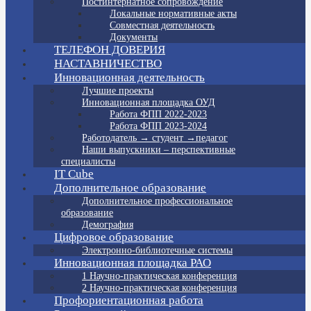
Постинтернатное сопровождение
Локальные нормативные акты
Совместная деятельность
Документы
ТЕЛЕФОН ДОВЕРИЯ
НАСТАВНИЧЕСТВО
Инновационная деятельность
Лучшие проекты
Инновационная площадка ОУД
Работа ФПП 2022-2023
Работа ФПП 2023-2024
Работодатель → студент →педагог
Наши выпускники – перспективные
специалисты
IT Cube
Дополнительное образование
Дополнительное профессиональное
образование
Демография
Цифровое образование
Электронно-библиотечные системы
Инновационная площадка РАО
1 Научно-практическая конференция
2 Научно-практическая конференция
Профориентационная работа