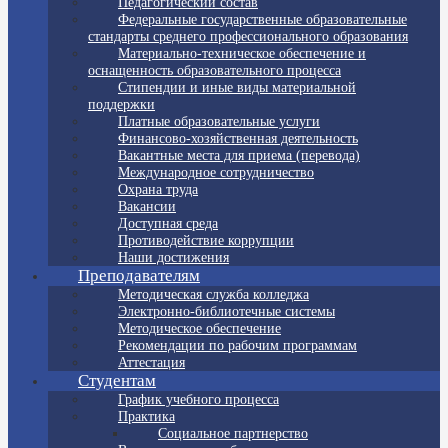
Педагогический состав
Федеральные государственные образовательные
стандарты среднего профессионального образования
Материально-техническое обеспечение и
оснащенность образовательного процесса
Стипендии и иные виды материальной
поддержки
Платные образовательные услуги
Финансово-хозяйственная деятельность
Вакантные места для приема (перевода)
Международное сотрудничество
Охрана труда
Вакансии
Доступная среда
Противодействие коррупции
Наши достижения
Преподавателям
Методическая служба колледжа
Электронно-библиотечные системы
Методическое обеспечение
Рекомендации по рабочим программам
Аттестация
Студентам
График учебного процесса
Практика
Социальное партнерство