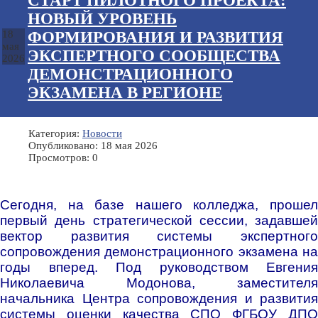
СТАРТ ПИЛОТНОГО ПРОЕКТА:
НОВЫЙ УРОВЕНЬ
ФОРМИРОВАНИЯ И РАЗВИТИЯ
18
мая
ЭКСПЕРТНОГО СООБЩЕСТВА
2026
ДЕМОНСТРАЦИОННОГО
ЭКЗАМЕНА В РЕГИОНЕ
Категория:
Новости
Опубликовано: 18 мая 2026
Просмотров: 0
Сегодня, на базе нашего колледжа, прошел
первый день стратегической сессии, задавшей
вектор развития системы экспертного
сопровождения демонстрационного экзамена на
годы вперед.
Под руководством Евгения
Николаевича Модонова, заместителя
начальника Центра сопровождения и развития
системы оценки качества СПО ФГБОУ ДПО