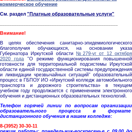
коммерческое обучение
См. раздел
"Платные образовательные услуги"
__________________________________________________
Внимание!
В целях обеспечения санитарно-эпидемиологического
благополучия обучающихся, на основании указа
Губернатора Иркутской области
№279-уг от 12 октябр
2020 года
"О режиме функционирования повышенно
готовности для территориальной подсистемы Иркутской
области единой государственной системы предупреждения
и ликвидации чрезвычайных ситуаций" образовательный
процесс в ГБПОУ ИО «Иркутский колледж автомобильного
транспорта и дорожного строительства» в текущем
учебном году продолжается с применением электронного
обучения и дистанционных образовательных технологий.
Телефон горячей линии по вопросам организации
образовательного процесса в формате
дистанционного обучения в нашем колледже:
8-(3952) 30-30-11
р
ежим работы: понедельник-воскресенье с 09.00 до