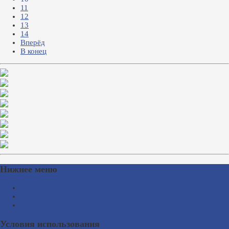
11
12
13
14
Вперёд
В конец
Нижнее меню
Схема проезда
Время работы
Ссылки на сайты
Условия использования