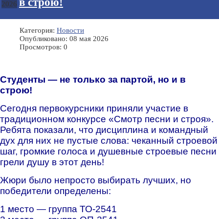
в строю!
2026
Категория:
Новости
Опубликовано: 08 мая 2026
Просмотров: 0
Студенты — не только за партой, но и в
строю!
Сегодня первокурсники приняли участие в
традиционном конкурсе «Смотр песни и строя».
Ребята показали, что дисциплина и командный
дух для них не пустые слова: чеканный строевой
шаг, громкие голоса и душевные строевые песни
грели душу в этот день!
Жюри было непросто выбирать лучших, но
победители определены:
1 место — группа ТО-2541