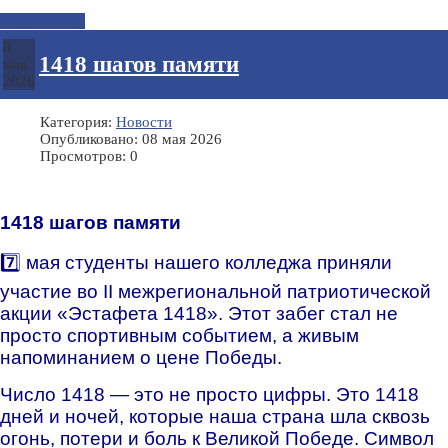
Подробнее...
8
1418 шагов памяти
мая
2026
Категория:
Новости
Опубликовано: 08 мая 2026
Просмотров: 0
1418 шагов памяти
7️⃣ мая студенты нашего колледжа приняли
участие во II межрегиональной патриотической
акции «Эстафета 1418». Этот забег стал не
просто спортивным событием, а живым
напоминанием о цене Победы.
Число 1418 — это не просто цифры. Это 1418
дней и ночей, которые наша страна шла сквозь
огонь, потери и боль к Великой Победе. Символ