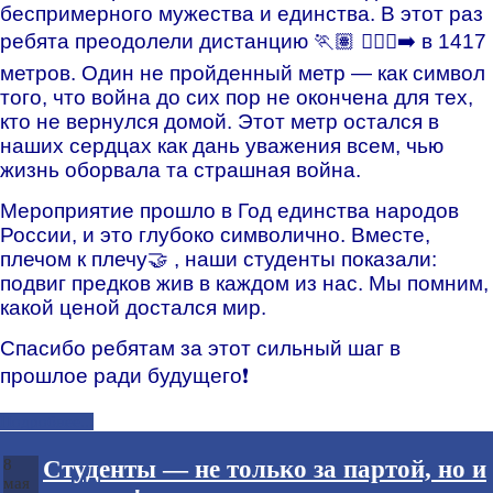
беспримерного мужества и единства. В этот раз
ребята преодолели дистанцию 🏃🏽 🏃🏼‍♀️‍➡️ в 1417
метров. Один не пройденный метр — как символ
того, что война до сих пор не окончена для тех,
кто не вернулся домой. Этот метр остался в
наших сердцах как дань уважения всем, чью
жизнь оборвала та страшная война.
Мероприятие прошло в Год единства народов
России, и это глубоко символично. Вместе,
плечом к плечу🤝 , наши студенты показали:
подвиг предков жив в каждом из нас. Мы помним,
какой ценой достался мир.
Спасибо ребятам за этот сильный шаг в
прошлое ради будущего❗️
Подробнее...
Студенты — не только за партой, но и
8
мая