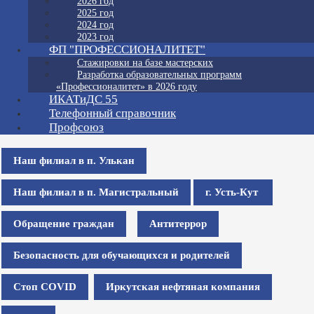
2026 год
2025 год
2024 год
2023 год
ФП "ПРОФЕССИОНАЛИТЕТ"
Стажировки на базе мастерских
Разработка образовательных программ
«Профессионалитет» в 2026 году
ИКАТиДС 55
Телефонный справочник
Профсоюз
Наш филиал в п. Улькан
Наш филиал в п. Магистральный
г. Усть-Кут
Обращение граждан
Антитеррор
Безопасность для обучающихся и родителей
Стоп COVID
Иркутская нефтяная компания