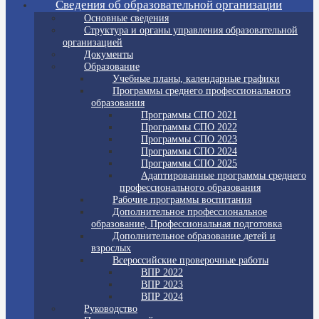
Сведения об образовательной организации
Основные сведения
Структура и органы управления образовательной
организацией
Документы
Образование
Учебные планы, календарные графики
Программы среднего профессионального
образования
Программы СПО 2021
Программы СПО 2022
Программы СПО 2023
Программы СПО 2024
Программы СПО 2025
Адаптированные программы среднего
профессионального образования
Рабочие программы воспитания
Дополнительное профессиональное
образование, Профессиональная подготовка
Дополнительное образование детей и
взрослых
Всероссийские проверочные работы
ВПР 2022
ВПР 2023
ВПР 2024
Руководство