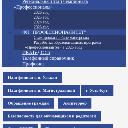
Региональный этап чемпионата
«Профессионалы»
2026 год
2025 год
2024 год
2023 год
ФП "ПРОФЕССИОНАЛИТЕТ"
Стажировки на базе мастерских
Разработка образовательных программ
«Профессионалитет» в 2026 году
ИКАТиДС 55
Телефонный справочник
Профсоюз
Наш филиал в п. Улькан
Наш филиал в п. Магистральный
г. Усть-Кут
Обращение граждан
Антитеррор
Безопасность для обучающихся и родителей