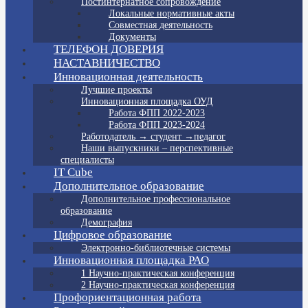
Постинтернатное сопровождение
Локальные нормативные акты
Совместная деятельность
Документы
ТЕЛЕФОН ДОВЕРИЯ
НАСТАВНИЧЕСТВО
Инновационная деятельность
Лучшие проекты
Инновационная площадка ОУД
Работа ФПП 2022-2023
Работа ФПП 2023-2024
Работодатель → студент →педагог
Наши выпускники – перспективные
специалисты
IT Cube
Дополнительное образование
Дополнительное профессиональное
образование
Демография
Цифровое образование
Электронно-библиотечные системы
Инновационная площадка РАО
1 Научно-практическая конференция
2 Научно-практическая конференция
Профориентационная работа