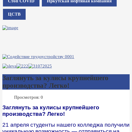
Стоп COVID
Иркутская нефтяная компания
ЦСТВ
Заглянуть за кулисы крупнейшего
производства? Легко!
Просмотров: 0
Заглянуть за кулисы крупнейшего
производства? Легко!
21 апреля студенты нашего колледжа получили
уникальную возможность — отправиться на