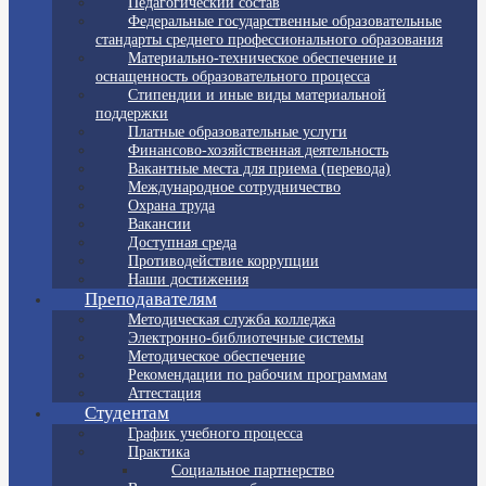
Педагогический состав
Федеральные государственные образовательные
стандарты среднего профессионального образования
Материально-техническое обеспечение и
оснащенность образовательного процесса
Стипендии и иные виды материальной
поддержки
Платные образовательные услуги
Финансово-хозяйственная деятельность
Вакантные места для приема (перевода)
Международное сотрудничество
Охрана труда
Вакансии
Доступная среда
Противодействие коррупции
Наши достижения
Преподавателям
Методическая служба колледжа
Электронно-библиотечные системы
Методическое обеспечение
Рекомендации по рабочим программам
Аттестация
Студентам
График учебного процесса
Практика
Социальное партнерство