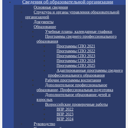
Сведения об образовательной организации
Основные сведения
Структура и органы управления образовательной
организацией
Документы
Образование
Учебные планы, календарные графики
Программы среднего профессионального
образования
Программы СПО 2021
Программы СПО 2022
Программы СПО 2023
Программы СПО 2024
Программы СПО 2025
Адаптированные программы среднего
профессионального образования
Рабочие программы воспитания
Дополнительное профессиональное
образование, Профессиональная подготовка
Дополнительное образование детей и
взрослых
Всероссийские проверочные работы
ВПР 2022
ВПР 2023
ВПР 2024
Руководство