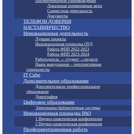
Постинтернатное сопровождение
Локальные нормативные акты
Совместная деятельность
Документы
ТЕЛЕФОН ДОВЕРИЯ
НАСТАВНИЧЕСТВО
Инновационная деятельность
Лучшие проекты
Инновационная площадка ОУД
Работа ФПП 2022-2023
Работа ФПП 2023-2024
Работодатель → студент →педагог
Наши выпускники – перспективные
специалисты
IT Cube
Дополнительное образование
Дополнительное профессиональное
образование
Демография
Цифровое образование
Электронно-библиотечные системы
Инновационная площадка РАО
1 Научно-практическая конференция
2 Научно-практическая конференция
Профориентационная работа