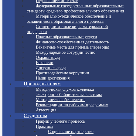
Педагогический состав
Федеральные государственные образовательные
стандарты среднего профессионального образования
Материально-техническое обеспечение и
оснащенность образовательного процесса
Стипендии и иные виды материальной
поддержки
Платные образовательные услуги
Финансово-хозяйственная деятельность
Вакантные места для приема (перевода)
Международное сотрудничество
Охрана труда
Вакансии
Доступная среда
Противодействие коррупции
Наши достижения
Преподавателям
Методическая служба колледжа
Электронно-библиотечные системы
Методическое обеспечение
Рекомендации по рабочим программам
Аттестация
Студентам
График учебного процесса
Практика
Социальное партнерство