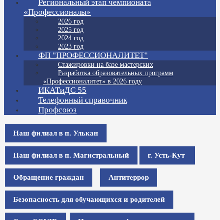
Региональный этап чемпионата
«Профессионалы»
2026 год
2025 год
2024 год
2023 год
ФП "ПРОФЕССИОНАЛИТЕТ"
Стажировки на базе мастерских
Разработка образовательных программ
«Профессионалитет» в 2026 году
ИКАТиДС 55
Телефонный справочник
Профсоюз
Наш филиал в п. Улькан
Наш филиал в п. Магистральный
г. Усть-Кут
Обращение граждан
Антитеррор
Безопасность для обучающихся и родителей