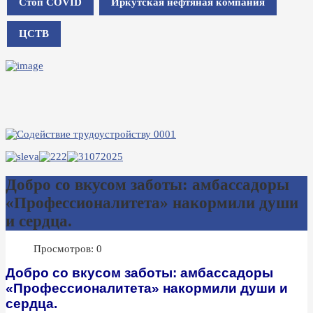
Стоп COVID
Иркутская нефтяная компания
ЦСТВ
Добро со вкусом заботы: амбассадоры
«Профессионалитета» накормили души
и сердца.
Просмотров: 0
Добро со вкусом заботы: амбассадоры
«Профессионалитета» накормили души и
сердца.