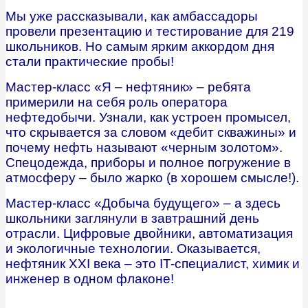
Мы уже рассказывали, как амбассадоры
провели презентацию и тестирование для 219
школьников. Но самым ярким аккордом дня
стали практические пробы!
Мастер-класс «Я – нефтяник» – ребята
примерили на себя роль оператора
нефтедобычи. Узнали, как устроен промысел,
что скрывается за словом «дебит скважины» и
почему нефть называют «черным золотом».
Спецодежда, приборы и полное погружение в
атмосферу – было жарко (в хорошем смысле!).
Мастер-класс «Добыча будущего» – а здесь
школьники заглянули в завтрашний день
отрасли. Цифровые двойники, автоматизация
и экологичные технологии. Оказывается,
нефтяник XXI века – это IT-специалист, химик и
инженер в одном флаконе!