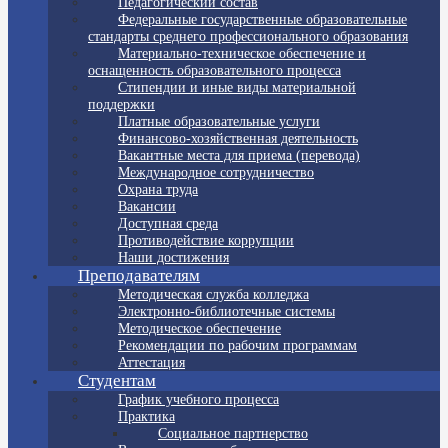
Педагогический состав
Федеральные государственные образовательные
стандарты среднего профессионального образования
Материально-техническое обеспечение и
оснащенность образовательного процесса
Стипендии и иные виды материальной
поддержки
Платные образовательные услуги
Финансово-хозяйственная деятельность
Вакантные места для приема (перевода)
Международное сотрудничество
Охрана труда
Вакансии
Доступная среда
Противодействие коррупции
Наши достижения
Преподавателям
Методическая служба колледжа
Электронно-библиотечные системы
Методическое обеспечение
Рекомендации по рабочим программам
Аттестация
Студентам
График учебного процесса
Практика
Социальное партнерство