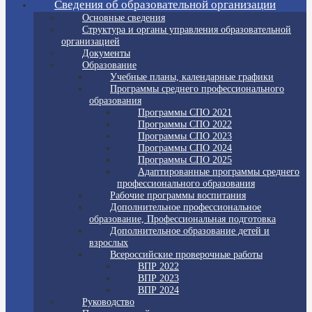
Сведения об образовательной организации
Основные сведения
Структура и органы управления образовательной
организацией
Документы
Образование
Учебные планы, календарные графики
Программы среднего профессионального
образования
Программы СПО 2021
Программы СПО 2022
Программы СПО 2023
Программы СПО 2024
Программы СПО 2025
Адаптированные программы среднего
профессионального образования
Рабочие программы воспитания
Дополнительное профессиональное
образование, Профессиональная подготовка
Дополнительное образование детей и
взрослых
Всероссийские проверочные работы
ВПР 2022
ВПР 2023
ВПР 2024
Руководство