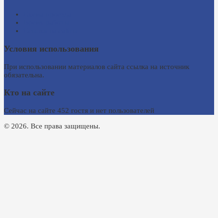
Схема проезда
Время работы
Ссылки на сайты
Условия использования
При использовании материалов сайта ссылка на источник
обязательна.
Кто на сайте
Сейчас на сайте 452 гостя и нет пользователей
© 2026. Все права защищены.