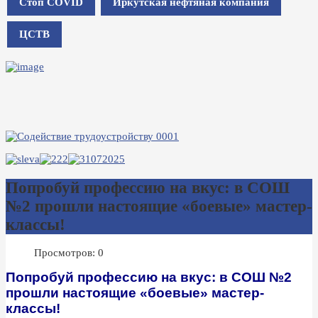
Стоп COVID
Иркутская нефтяная компания
ЦСТВ
Попробуй профессию на вкус: в СОШ
№2 прошли настоящие «боевые» мастер-
классы!
Просмотров: 0
Попробуй профессию на вкус: в СОШ №2
прошли настоящие «боевые» мастер-
классы!