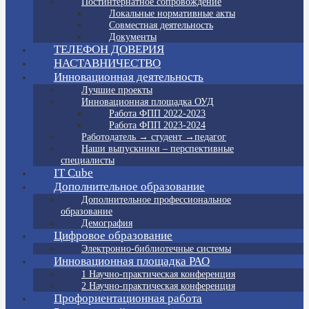
Постинтернатное сопровождение
Локальные нормативные акты
Совместная деятельность
Документы
ТЕЛЕФОН ДОВЕРИЯ
НАСТАВНИЧЕСТВО
Инновационная деятельность
Лучшие проекты
Инновационная площадка ОУД
Работа ФПП 2022-2023
Работа ФПП 2023-2024
Работодатель → студент →педагог
Наши выпускники – перспективные
специалисты
IT Cube
Дополнительное образование
Дополнительное профессиональное
образование
Демография
Цифровое образование
Электронно-библиотечные системы
Инновационная площадка РАО
1 Научно-практическая конференция
2 Научно-практическая конференция
Профориентационная работа