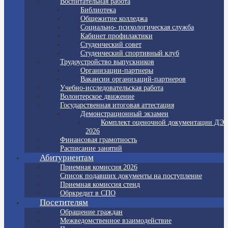
Воспитательная работа
Библиотека
Общежитие колледжа
Социально- психологическая служба
Кабинет профилактики
Студенческий совет
Студенческий спортивный клуб
Трудоустройство выпускников
Организации-партнеры
Вакансии организаций-партнеров
Учебно-исследовательская работа
Волонтерское движение
Государственная итоговая аттестация
Демонстрационный экзамен
Комплект оценочной документации ДЭ
2026
Финансовая грамотность
Расписание занятий
Абитуриентам
Приемная комиссия 2026
Список подавших документы на поступление
Приемная комиссия стенд
Обркредит в СПО
Посетителям
Обращение граждан
Межведомственное взаимодействие