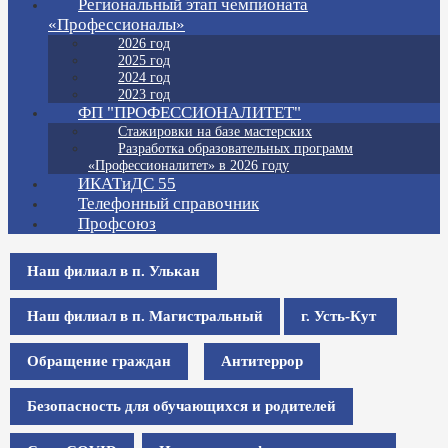
Региональный этап чемпионата
«Профессионалы»
2026 год
2025 год
2024 год
2023 год
ФП "ПРОФЕССИОНАЛИТЕТ"
Стажировки на базе мастерских
Разработка образовательных программ
«Профессионалитет» в 2026 году
ИКАТиДС 55
Телефонный справочник
Профсоюз
Наш филиал в п. Улькан
Наш филиал в п. Магистральный
г. Усть-Кут
Обращение граждан
Антитеррор
Безопасность для обучающихся и родителей