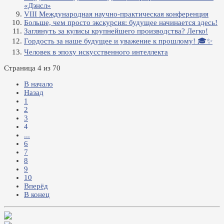
«Дэнсл»
VIII Международная научно-практическая конференция
Больше, чем просто экскурсия: будущее начинается здесь!
Заглянуть за кулисы крупнейшего производства? Легко!
Гордость за наше будущее и уважение к прошлому! 🎓✨
Человек в эпоху искусственного интеллекта
Страница 4 из 70
В начало
Назад
1
2
3
4
...
6
7
8
9
10
Вперёд
В конец