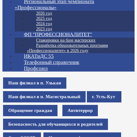
Региональный этап чемпионата
«Профессионалы»
2026 год
2025 год
2024 год
2023 год
ФП "ПРОФЕССИОНАЛИТЕТ"
Стажировки на базе мастерских
Разработка образовательных программ
«Профессионалитет» в 2026 году
ИКАТиДС 55
Телефонный справочник
Профсоюз
Наш филиал в п. Улькан
Наш филиал в п. Магистральный
г. Усть-Кут
Обращение граждан
Антитеррор
Безопасность для обучающихся и родителей