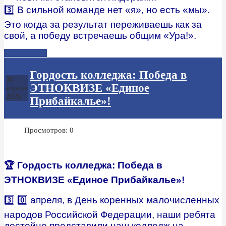
3️⃣ В сильной команде нет «я», но есть «мы».
Это когда за результат переживаешь как за
свой, а победу встречаешь общим «Ура!».
Подробнее...
Гордость колледжа: Победа в
30
ЭТНОКВИЗЕ «Единое
апреля
2026
Прибайкалье»!
Просмотров: 0
🏆 Гордость колледжа: Победа в
ЭТНОКВИЗЕ «Единое Прибайкалье»!
3️⃣ 0️⃣ апреля, в День коренных малочисленных
народов Российской Федерации, наши ребята
достойно представили наш колледж на