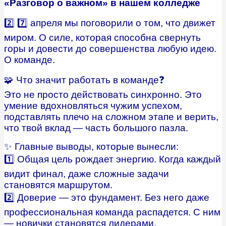
«Разговор о важном» в нашем колледже
2️⃣ 7️⃣ апреля мы поговорили о том, что движет
миром. О силе, которая способна свернуть
горы и довести до совершенства любую идею.
О команде.
🧩 Что значит работать в команде❓
Это не просто действовать синхронно. Это
умение вдохновляться чужим успехом,
подставлять плечо на сложном этапе и верить,
что твой вклад — часть большого пазла.
✨ Главные выводы, которые вынесли:
1️⃣ Общая цель рождает энергию. Когда каждый
видит финал, даже сложные задачи
становятся маршрутом.
2️⃣ Доверие — это фундамент. Без него даже
профессиональная команда распадется. С ним
— новички становятся лидерами.