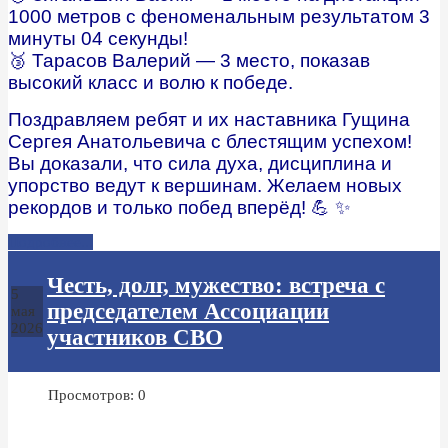
1000 метров с феноменальным результатом 3
минуты 04 секунды!
🥉 Тарасов Валерий — 3 место, показав
высокий класс и волю к победе.
Поздравляем ребят и их наставника Гущина
Сергея Анатольевича с блестящим успехом!
Вы доказали, что сила духа, дисциплина и
упорство ведут к вершинам. Желаем новых
рекордов и только побед вперёд! 💪 ✨
Подробнее...
Честь, долг, мужество: встреча с
5
председателем Ассоциации
мая
2026
участников СВО
Просмотров: 0