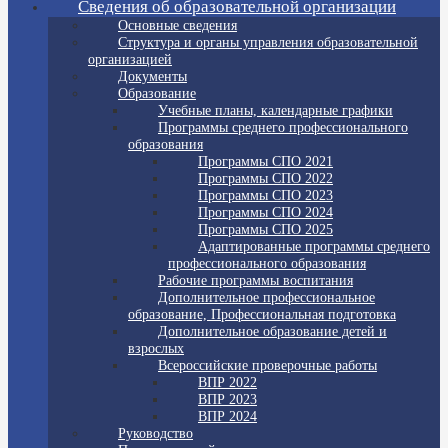
Сведения об образовательной организации
Основные сведения
Структура и органы управления образовательной
организацией
Документы
Образование
Учебные планы, календарные графики
Программы среднего профессионального
образования
Программы СПО 2021
Программы СПО 2022
Программы СПО 2023
Программы СПО 2024
Программы СПО 2025
Адаптированные программы среднего
профессионального образования
Рабочие программы воспитания
Дополнительное профессиональное
образование, Профессиональная подготовка
Дополнительное образование детей и
взрослых
Всероссийские проверочные работы
ВПР 2022
ВПР 2023
ВПР 2024
Руководство