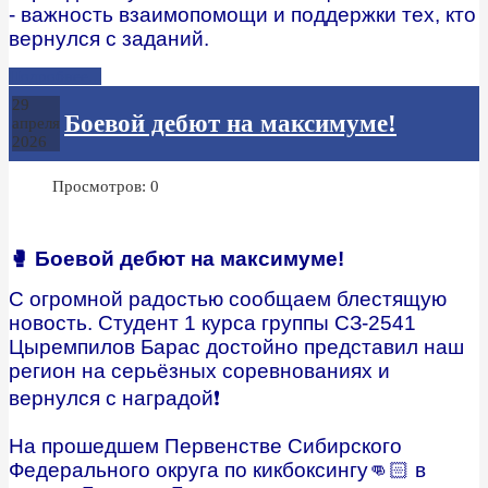
- важность взаимопомощи и поддержки тех, кто
вернулся с заданий.
Подробнее...
29
Боевой дебют на максимуме!
апреля
2026
Просмотров: 0
🥊 Боевой дебют на максимуме!
С огромной радостью сообщаем блестящую
новость. Студент 1 курса группы СЗ-2541
Цыремпилов Барас достойно представил наш
регион на серьёзных соревнованиях и
вернулся с наградой❗️
На прошедшем Первенстве Сибирского
Федерального округа по кикбоксингу👊🏻 в