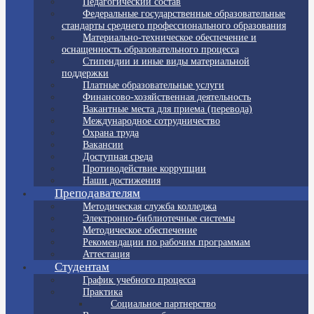
Педагогический состав
Федеральные государственные образовательные
стандарты среднего профессионального образования
Материально-техническое обеспечение и
оснащенность образовательного процесса
Стипендии и иные виды материальной
поддержки
Платные образовательные услуги
Финансово-хозяйственная деятельность
Вакантные места для приема (перевода)
Международное сотрудничество
Охрана труда
Вакансии
Доступная среда
Противодействие коррупции
Наши достижения
Преподавателям
Методическая служба колледжа
Электронно-библиотечные системы
Методическое обеспечение
Рекомендации по рабочим программам
Аттестация
Студентам
График учебного процесса
Практика
Социальное партнерство