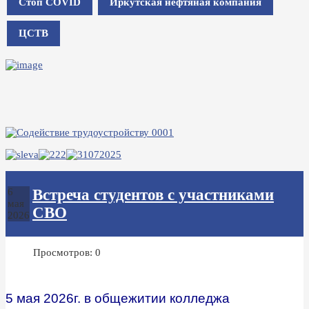
Стоп COVID
Иркутская нефтяная компания
ЦСТВ
Встреча студентов с участниками
6
мая
СВО
2026
Просмотров: 0
5 мая 2026г. в общежитии колледжа