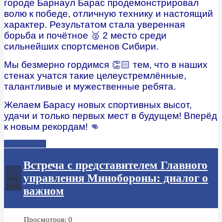
городе Барнаул Барас продемонстрировал
волю к победе, отличную технику и настоящий
характер. Результатом стала уверенная
борьба и почётное 🥈 2 место среди
сильнейших спортсменов Сибири.
Мы безмерно гордимся 👏🏻 тем, что в наших
стенах учатся такие целеустремлённые,
талантливые и мужественные ребята.
Желаем Барасу новых спортивных высот,
удачи и только первых мест в будущем! Вперёд
к новым рекордам! 👊
Подробнее...
Встреча с представителем Главного
5
управления Минобороны: диалог о
мая
2026
важном
Просмотров: 0