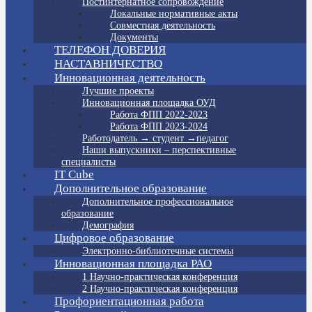
Постинтернатное сопровождение
Локальные нормативные акты
Совместная деятельность
Документы
ТЕЛЕФОН ДОВЕРИЯ
НАСТАВНИЧЕСТВО
Инновационная деятельность
Лучшие проекты
Инновационная площадка ОУД
Работа ФПП 2022-2023
Работа ФПП 2023-2024
Работодатель → студент →педагог
Наши выпускники – перспективные
специалисты
IT Cube
Дополнительное образование
Дополнительное профессиональное
образование
Демография
Цифровое образование
Электронно-библиотечные системы
Инновационная площадка РАО
1 Научно-практическая конференция
2 Научно-практическая конференция
Профориентационная работа