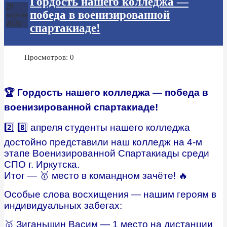
Гордость нашего колледжа —
29
победа в военизированной
апреля
2026
спартакиаде!
Просмотров: 0
🏆 Гордость нашего колледжа — победа в
военизированной спартакиаде!
2️⃣ 8️⃣ апреля студенты нашего колледжа
достойно представили наш колледж на 4-м
этапе Военизированной Спартакиады среди
СПО г. Иркутска.
Итог — 🥇 место в командном зачёте! 🔥
Особые слова восхищения — нашим героям в
индивидуальных забегах:
🥇 Зиганьшин Васим — 1 место на дистанции