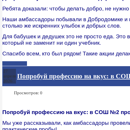
Ребята доказали: чтобы делать добро, не нужно
Наши амбассадоры побывали в Добродомике и вы
столько же искренних улыбок и добрых слов.
Для бабушек и дедушек это не просто еда. Это 
который не заменит ни один учебник.
Спасибо всем, кто был рядом! Такие акции дела
Подробнее...
27
Попробуй профессию на вкус: в СО
апреля
2026
Просмотров: 0
Попробуй профессию на вкус: в СОШ №2 пр
Мы уже рассказывали, как амбассадоры провели
практические пробы!