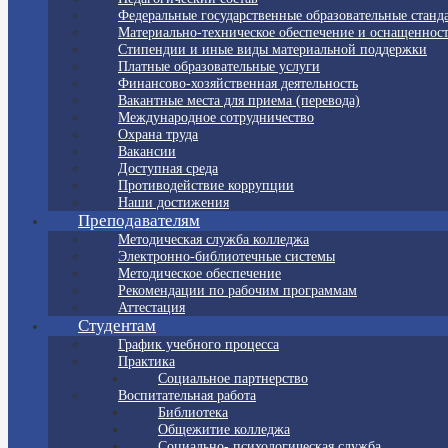
Федеральные государственные образовательные станд
Материально-техническое обеспечение и оснащенност
Стипендии и иные виды материальной поддержки
Платные образовательные услуги
Финансово-хозяйственная деятельность
Вакантные места для приема (перевода)
Международное сотрудничество
Охрана труда
Вакансии
Доступная среда
Противодействие коррупции
Наши достижения
Преподавателям
Методическая служба колледжа
Электронно-библиотечные системы
Методическое обеспечение
Рекомендации по рабочим программам
Аттестация
Студентам
График учебного процесса
Практика
Социальное партнерство
Воспитательная работа
Библиотека
Общежитие колледжа
Социально- психологическая служба