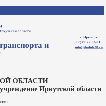
И
Иркутской области
г. Иркутск
+7(3952)303-011
транспорта и
info@ikatids38.ru
»
ОЙ ОБЛАСТИ
 учреждение Иркутской области
ства»