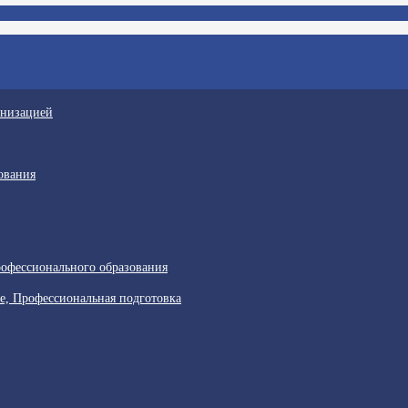
анизацией
ования
офессионального образования
е, Профессиональная подготовка