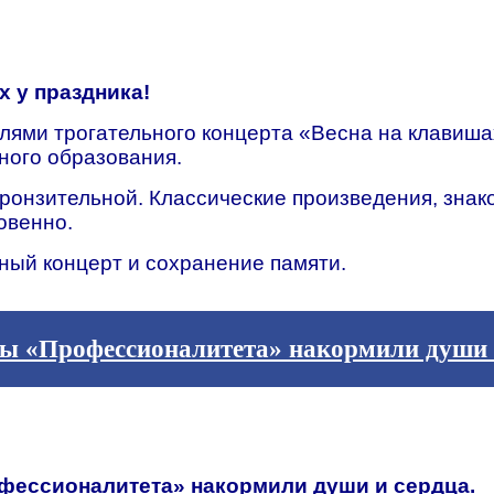
х у праздника!
лями трогательного концерта «Весна на клавиша
ного образования.
ронзительной. Классические произведения, знак
овенно.
ный концерт и сохранение памяти.
ры «Профессионалитета» накормили души 
фессионалитета» накормили души и сердца.