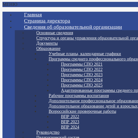
МЕНЮ
Главная
Страница директора
Сведения об образовательной организации
Основные сведения
Структура и органы управления образовательной орг
Документы
Образование
Учебные планы, календарные графики
Программы среднего профессионального образ
Программы СПО 2021
Программы СПО 2022
Программы СПО 2023
Программы СПО 2024
Программы СПО 2025
Адаптированные программы среднего пр
Рабочие программы воспитания
Дополнительное профессиональное образовани
Дополнительное образование детей и взрослых
Всероссийские проверочные работы
ВПР 2022
ВПР 2023
ВПР 2024
Руководство
Педагогический состав