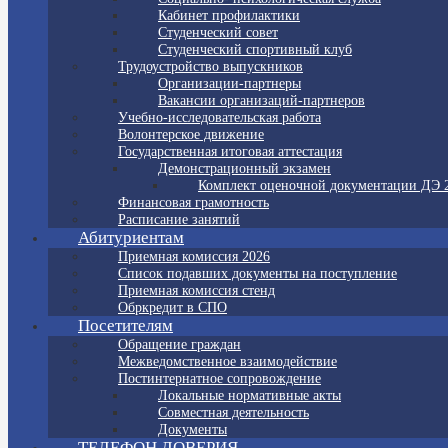
Кабинет профилактики
Студенческий совет
Студенческий спортивный клуб
Трудоустройство выпускников
Организации-партнеры
Вакансии организаций-партнеров
Учебно-исследовательская работа
Волонтерское движение
Государственная итоговая аттестация
Демонстрационный экзамен
Комплект оценочной документации ДЭ 
Финансовая грамотность
Расписание занятий
Абитуриентам
Приемная комиссия 2026
Список подавших документы на поступление
Приемная комиссия стенд
Обркредит в СПО
Посетителям
Обращение граждан
Межведомственное взаимодействие
Постинтернатное сопровождение
Локальные нормативные акты
Совместная деятельность
Документы
ТЕЛЕФОН ДОВЕРИЯ