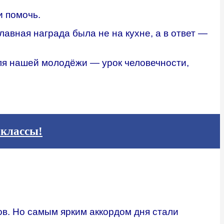
и помочь.
вная награда была не на кухне, а в ответ —
 для нашей молодёжи — урок человечности,
-классы!
в. Но самым ярким аккордом дня стали