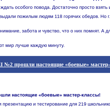
 ждать особого повода. Достаточно просто взять 
дали пожилым людям 118 горячих обедов. Но гла
внимание, забота и чувство, что о них помнят. А
ют мир лучше каждую минуту.
Ш №2 прошли настоящие «боевые» мастер
ошли настоящие «боевые» мастер-классы!
 презентацию и тестирование для 219 школьнико