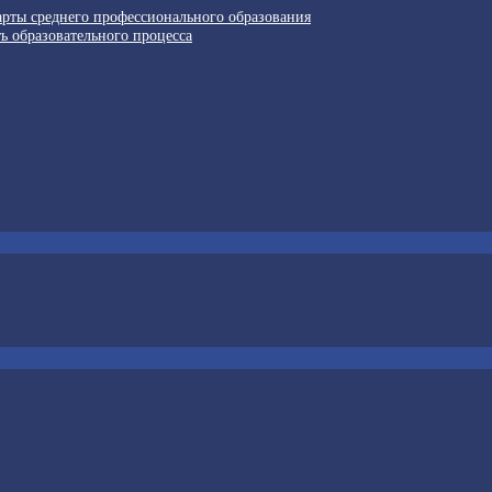
арты среднего профессионального образования
ь образовательного процесса