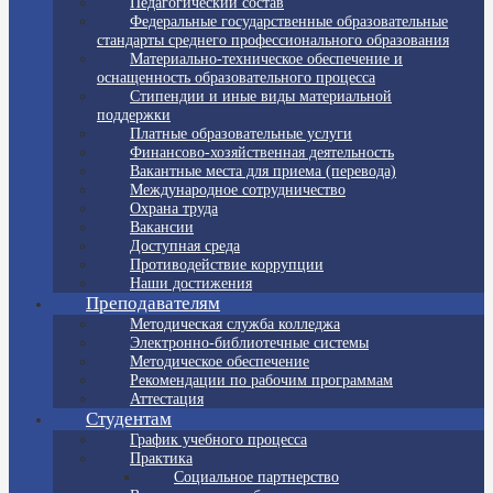
Педагогический состав
Федеральные государственные образовательные
стандарты среднего профессионального образования
Материально-техническое обеспечение и
оснащенность образовательного процесса
Стипендии и иные виды материальной
поддержки
Платные образовательные услуги
Финансово-хозяйственная деятельность
Вакантные места для приема (перевода)
Международное сотрудничество
Охрана труда
Вакансии
Доступная среда
Противодействие коррупции
Наши достижения
Преподавателям
Методическая служба колледжа
Электронно-библиотечные системы
Методическое обеспечение
Рекомендации по рабочим программам
Аттестация
Студентам
График учебного процесса
Практика
Социальное партнерство