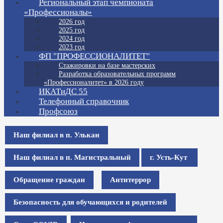
Региональный этап чемпионата
«Профессионалы»
2026 год
2025 год
2024 год
2023 год
ФП "ПРОФЕССИОНАЛИТЕТ"
Стажировки на базе мастерских
Разработка образовательных программ
«Профессионалитет» в 2026 году
ИКАТиДС 55
Телефонный справочник
Профсоюз
Наш филиал в п. Улькан
Наш филиал в п. Магистральный
г. Усть-Кут
Обращение граждан
Антитеррор
Безопасность для обучающихся и родителей