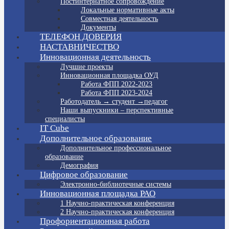
Постинтернатное сопровождение
Локальные нормативные акты
Совместная деятельность
Документы
ТЕЛЕФОН ДОВЕРИЯ
НАСТАВНИЧЕСТВО
Инновационная деятельность
Лучшие проекты
Инновационная площадка ОУД
Работа ФПП 2022-2023
Работа ФПП 2023-2024
Работодатель → студент →педагог
Наши выпускники – перспективные
специалисты
IT Cube
Дополнительное образование
Дополнительное профессиональное
образование
Демография
Цифровое образование
Электронно-библиотечные системы
Инновационная площадка РАО
1 Научно-практическая конференция
2 Научно-практическая конференция
Профориентационная работа