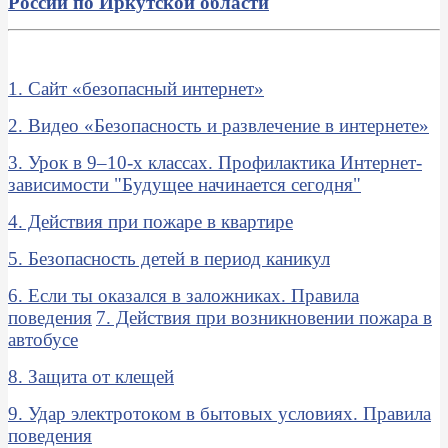
России по Иркутской области
1. Сайт «безопасный интернет»
2. Видео «Безопасность и развлечение в интернете»
3. Урок в 9–10-х классах. Профилактика Интернет-
зависимости "Будущее начинается сегодня"
4. Действия при пожаре в квартире
5. Безопасность детей в период каникул
6. Если ты оказался в заложниках. Правила
поведения
7. Действия при возникновении пожара в
автобусе
8. Защита от клещей
9. Удар электротоком в бытовых условиях. Правила
поведения