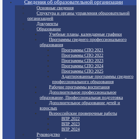
Сведения об образовательной организации
Основные сведения
Структура и органы управления образовательной
организацией
Документы
Образование
Учебные планы, календарные графики
Программы среднего профессионального
образования
Программы СПО 2021
Программы СПО 2022
Программы СПО 2023
Программы СПО 2024
Программы СПО 2025
Адаптированные программы среднего
профессионального образования
Рабочие программы воспитания
Дополнительное профессиональное
образование, Профессиональная подготовка
Дополнительное образование детей и
взрослых
Всероссийские проверочные работы
ВПР 2022
ВПР 2023
ВПР 2024
Руководство