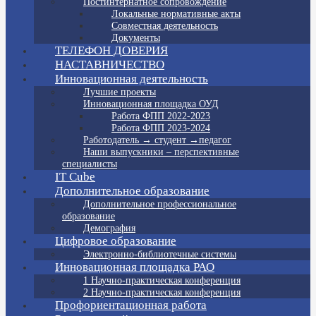
Постинтернатное сопровождение
Локальные нормативные акты
Совместная деятельность
Документы
ТЕЛЕФОН ДОВЕРИЯ
НАСТАВНИЧЕСТВО
Инновационная деятельность
Лучшие проекты
Инновационная площадка ОУД
Работа ФПП 2022-2023
Работа ФПП 2023-2024
Работодатель → студент →педагог
Наши выпускники – перспективные
специалисты
IT Cube
Дополнительное образование
Дополнительное профессиональное
образование
Демография
Цифровое образование
Электронно-библиотечные системы
Инновационная площадка РАО
1 Научно-практическая конференция
2 Научно-практическая конференция
Профориентационная работа