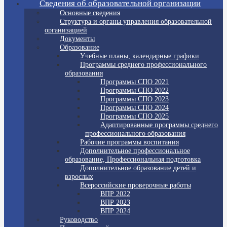
Сведения об образовательной организации
Основные сведения
Структура и органы управления образовательной
организацией
Документы
Образование
Учебные планы, календарные графики
Программы среднего профессионального
образования
Программы СПО 2021
Программы СПО 2022
Программы СПО 2023
Программы СПО 2024
Программы СПО 2025
Адаптированные программы среднего
профессионального образования
Рабочие программы воспитания
Дополнительное профессиональное
образование, Профессиональная подготовка
Дополнительное образование детей и
взрослых
Всероссийские проверочные работы
ВПР 2022
ВПР 2023
ВПР 2024
Руководство