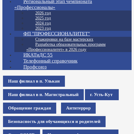
Региональный этап чемпионата
«Профессионалы»
2026 год
2025 год
2024 год
2023 год
ФП "ПРОФЕССИОНАЛИТЕТ"
Стажировки на базе мастерских
Разработка образовательных программ
«Профессионалитет» в 2026 году
ИКАТиДС 55
Телефонный справочник
Профсоюз
Наш филиал в п. Улькан
Наш филиал в п. Магистральный
г. Усть-Кут
Обращение граждан
Антитеррор
Безопасность для обучающихся и родителей