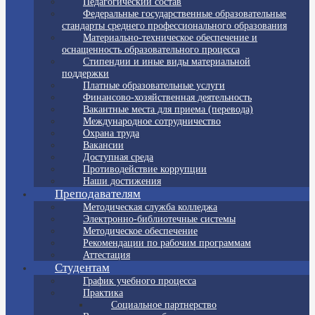
Педагогический состав
Федеральные государственные образовательные
стандарты среднего профессионального образования
Материально-техническое обеспечение и
оснащенность образовательного процесса
Стипендии и иные виды материальной
поддержки
Платные образовательные услуги
Финансово-хозяйственная деятельность
Вакантные места для приема (перевода)
Международное сотрудничество
Охрана труда
Вакансии
Доступная среда
Противодействие коррупции
Наши достижения
Преподавателям
Методическая служба колледжа
Электронно-библиотечные системы
Методическое обеспечение
Рекомендации по рабочим программам
Аттестация
Студентам
График учебного процесса
Практика
Социальное партнерство