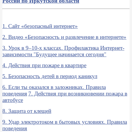
России по Иркутской области
1. Сайт «безопасный интернет»
2. Видео «Безопасность и развлечение в интернете»
3. Урок в 9–10-х классах. Профилактика Интернет-
зависимости "Будущее начинается сегодня"
4. Действия при пожаре в квартире
5. Безопасность детей в период каникул
6. Если ты оказался в заложниках. Правила
поведения
7. Действия при возникновении пожара в
автобусе
8. Защита от клещей
9. Удар электротоком в бытовых условиях. Правила
поведения