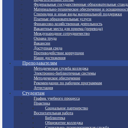
Федеральные государственные образовательные станд
Материально-техническое обеспечение и оснащенност
Стипендии и иные виды материальной поддержки
Платные образовательные услуги
Финансово-хозяйственная деятельность
Вакантные места для приема (перевода)
Международное сотрудничество
Охрана труда
Вакансии
Доступная среда
Противодействие коррупции
Наши достижения
Преподавателям
Методическая служба колледжа
Электронно-библиотечные системы
Методическое обеспечение
Рекомендации по рабочим программам
Аттестация
Студентам
График учебного процесса
Практика
Социальное партнерство
Воспитательная работа
Библиотека
Общежитие колледжа
Социально- психологическая служба