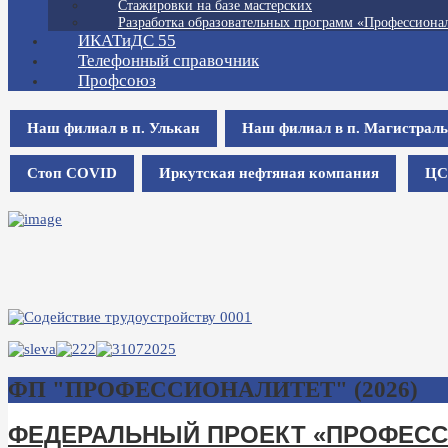
Стажировки на базе мастерских
Разработка образовательных программ «Профессионал
ИКАТиДС 55
Телефонный справочник
Профсоюз
Наш филиал в п. Улькан
Наш филиал в п. Магистрал
Стоп COVID
Иркутская нефтяная компания
ЦС
ФП "ПРОФЕССИОНАЛИТЕТ" (2026)
ФЕДЕРАЛЬНЫЙ ПРОЕКТ «ПРОФЕС