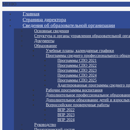
МЕНЮ
Главная
Страница директора
Сведения об образовательной организации
Основные сведения
Структура и органы управления образовательной орг
Документы
Образование
Учебные планы, календарные графики
Программы среднего профессионального образ
Программы СПО 2021
Программы СПО 2022
Программы СПО 2023
Программы СПО 2024
Программы СПО 2025
Адаптированные программы среднего пр
Рабочие программы воспитания
Дополнительное профессиональное образовани
Дополнительное образование детей и взрослых
Всероссийские проверочные работы
ВПР 2022
ВПР 2023
ВПР 2024
Руководство
Педагогический состав