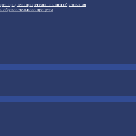
арты среднего профессионального образования
ь образовательного процесса