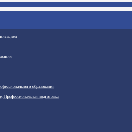
анизацией
ования
офессионального образования
е, Профессиональная подготовка