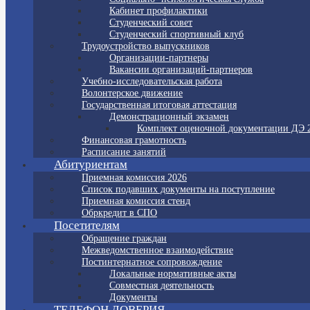
Кабинет профилактики
Студенческий совет
Студенческий спортивный клуб
Трудоустройство выпускников
Организации-партнеры
Вакансии организаций-партнеров
Учебно-исследовательская работа
Волонтерское движение
Государственная итоговая аттестация
Демонстрационный экзамен
Комплект оценочной документации ДЭ 
Финансовая грамотность
Расписание занятий
Абитуриентам
Приемная комиссия 2026
Список подавших документы на поступление
Приемная комиссия стенд
Обркредит в СПО
Посетителям
Обращение граждан
Межведомственное взаимодействие
Постинтернатное сопровождение
Локальные нормативные акты
Совместная деятельность
Документы
ТЕЛЕФОН ДОВЕРИЯ