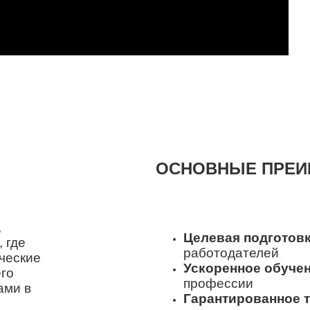
ОСНОВНЫЕ ПРЕ
,
Целевая подготов
 где
работодателей
ческие
Ускоренное обуче
го
профессии
ами в
Гарантированное 