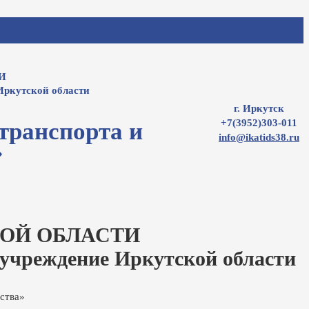
И
Иркутской области
г. Иркутск
+7(3952)303-011
транспорта и
info@ikatids38.ru
»
ОЙ ОБЛАСТИ
 учреждение Иркутской области
ства»