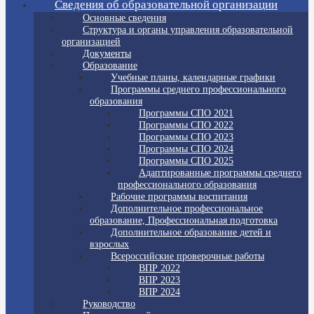
Сведения об образовательной организации
Основные сведения
Структура и органы управления образовательной
организацией
Документы
Образование
Учебные планы, календарные графики
Программы среднего профессионального
образования
Программы СПО 2021
Программы СПО 2022
Программы СПО 2023
Программы СПО 2024
Программы СПО 2025
Адаптированные программы среднего
профессионального образования
Рабочие программы воспитания
Дополнительное профессиональное
образование, Профессиональная подготовка
Дополнительное образование детей и
взрослых
Всероссийские проверочные работы
ВПР 2022
ВПР 2023
ВПР 2024
Руководство