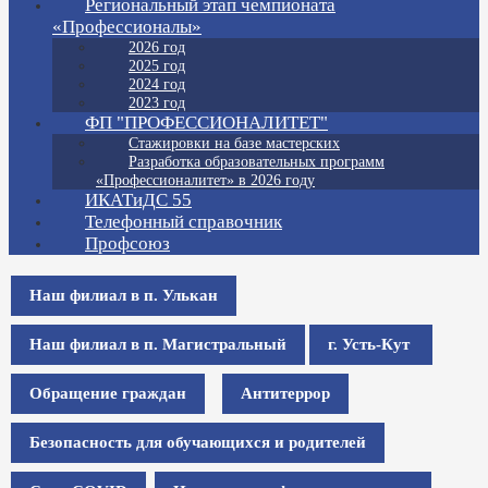
Региональный этап чемпионата
«Профессионалы»
2026 год
2025 год
2024 год
2023 год
ФП "ПРОФЕССИОНАЛИТЕТ"
Стажировки на базе мастерских
Разработка образовательных программ
«Профессионалитет» в 2026 году
ИКАТиДС 55
Телефонный справочник
Профсоюз
Наш филиал в п. Улькан
Наш филиал в п. Магистральный
г. Усть-Кут
Обращение граждан
Антитеррор
Безопасность для обучающихся и родителей