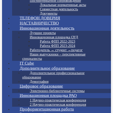
Постинтернатное сопровождение
Локальные нормативные акты
Совместная деятельность
Документы
ТЕЛЕФОН ДОВЕРИЯ
НАСТАВНИЧЕСТВО
Инновационная деятельность
Лучшие проекты
Инновационная площадка ОУД
Работа ФПП 2022-2023
Работа ФПП 2023-2024
Работодатель → студент →педагог
Наши выпускники – перспективные
специалисты
IT Cube
Дополнительное образование
Дополнительное профессиональное
образование
Демография
Цифровое образование
Электронно-библиотечные системы
Инновационная площадка РАО
1 Научно-практическая конференция
2 Научно-практическая конференция
Профориентационная работа