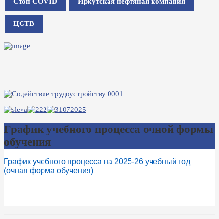
Стоп COVID
Иркутская нефтяная компания
ЦСТВ
График учебного процесса очной формы
обучения
График учебного процесса на 2025-26 учебный год
(очная форма обучения)