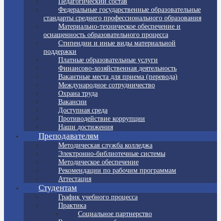
Педагогический состав
Федеральные государственные образовательные
стандарты среднего профессионального образования
Материально-техническое обеспечение и
оснащенность образовательного процесса
Стипендии и иные виды материальной
поддержки
Платные образовательные услуги
Финансово-хозяйственная деятельность
Вакантные места для приема (перевода)
Международное сотрудничество
Охрана труда
Вакансии
Доступная среда
Противодействие коррупции
Наши достижения
Преподавателям
Методическая служба колледжа
Электронно-библиотечные системы
Методическое обеспечение
Рекомендации по рабочим программам
Аттестация
Студентам
График учебного процесса
Практика
Социальное партнерство