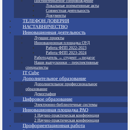
Постинтернатное сопровождение
Локальные нормативные акты
Совместная деятельность
Документы
ТЕЛЕФОН ДОВЕРИЯ
НАСТАВНИЧЕСТВО
Инновационная деятельность
Лучшие проекты
Инновационная площадка ОУД
Работа ФПП 2022-2023
Работа ФПП 2023-2024
Работодатель → студент →педагог
Наши выпускники – перспективные
специалисты
IT Cube
Дополнительное образование
Дополнительное профессиональное
образование
Демография
Цифровое образование
Электронно-библиотечные системы
Инновационная площадка РАО
1 Научно-практическая конференция
2 Научно-практическая конференция
Профориентационная работа