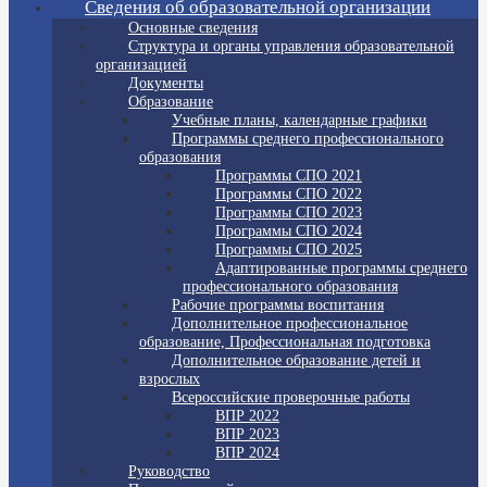
Сведения об образовательной организации
Основные сведения
Структура и органы управления образовательной
организацией
Документы
Образование
Учебные планы, календарные графики
Программы среднего профессионального
образования
Программы СПО 2021
Программы СПО 2022
Программы СПО 2023
Программы СПО 2024
Программы СПО 2025
Адаптированные программы среднего
профессионального образования
Рабочие программы воспитания
Дополнительное профессиональное
образование, Профессиональная подготовка
Дополнительное образование детей и
взрослых
Всероссийские проверочные работы
ВПР 2022
ВПР 2023
ВПР 2024
Руководство