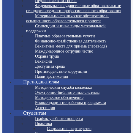
Педагогический состав
Федеральные государственные образовательные
стандарты среднего профессионального образования
Материально-техническое обеспечение и
оснащенность образовательного процесса
Стипендии и иные виды материальной
поддержки
Платные образовательные услуги
Финансово-хозяйственная деятельность
Вакантные места для приема (перевода)
Международное сотрудничество
Охрана труда
Вакансии
Доступная среда
Противодействие коррупции
Наши достижения
Преподавателям
Методическая служба колледжа
Электронно-библиотечные системы
Методическое обеспечение
Рекомендации по рабочим программам
Аттестация
Студентам
График учебного процесса
Практика
Социальное партнерство