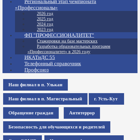
Региональный этап чемпионата
«Профессионалы»
2026 год
2025 год
2024 год
2023 год
ФП "ПРОФЕССИОНАЛИТЕТ"
Стажировки на базе мастерских
Разработка образовательных программ
«Профессионалитет» в 2026 году
ИКАТиДС 55
Телефонный справочник
Профсоюз
Наш филиал в п. Улькан
Наш филиал в п. Магистральный
г. Усть-Кут
Обращение граждан
Антитеррор
Безопасность для обучающихся и родителей