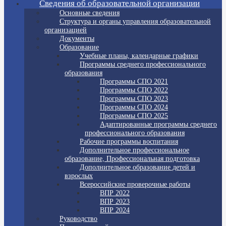
Сведения об образовательной организации
Основные сведения
Структура и органы управления образовательной
организацией
Документы
Образование
Учебные планы, календарные графики
Программы среднего профессионального
образования
Программы СПО 2021
Программы СПО 2022
Программы СПО 2023
Программы СПО 2024
Программы СПО 2025
Адаптированные программы среднего
профессионального образования
Рабочие программы воспитания
Дополнительное профессиональное
образование, Профессиональная подготовка
Дополнительное образование детей и
взрослых
Всероссийские проверочные работы
ВПР 2022
ВПР 2023
ВПР 2024
Руководство