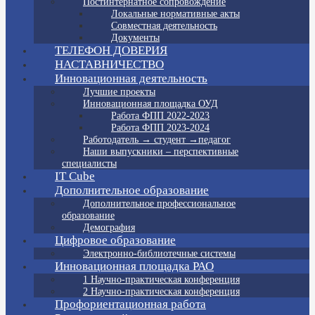
Постинтернатное сопровождение
Локальные нормативные акты
Совместная деятельность
Документы
ТЕЛЕФОН ДОВЕРИЯ
НАСТАВНИЧЕСТВО
Инновационная деятельность
Лучшие проекты
Инновационная площадка ОУД
Работа ФПП 2022-2023
Работа ФПП 2023-2024
Работодатель → студент →педагог
Наши выпускники – перспективные
специалисты
IT Cube
Дополнительное образование
Дополнительное профессиональное
образование
Демография
Цифровое образование
Электронно-библиотечные системы
Инновационная площадка РАО
1 Научно-практическая конференция
2 Научно-практическая конференция
Профориентационная работа