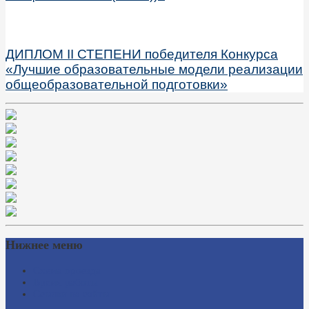
ДИПЛОМ II СТЕПЕНИ победителя Конкурса
«Лучшие образовательные модели реализации
общеобразовательной подготовки»
Нижнее меню
Схема проезда
Время работы
Ссылки на сайты