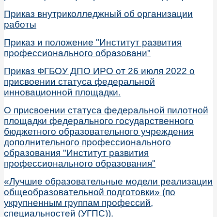
Приказ внутриколледжный об организации
работы
Приказ и положение "Институт развития
профессионального образовани"
Приказ ФГБОУ ДПО ИРО от 26 июля 2022 о
присвоении статуса федеральной
инновационной площадки.
О присвоении статуса федеральной пилотной
площадки федерального государственного
бюджетного образовательного учреждения
дополнительного профессионального
образования "Институт развития
профессионального образования"
«Лучшие образовательные модели реализации
общеобразовательной подготовки» (по
укрупненным группам профессий,
специальностей (УГПС)).