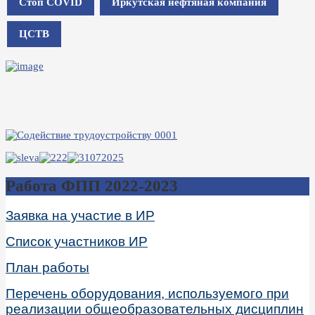
Стоп COVID
Иркутская нефтяная компания
ЦСТВ
Работа ФПП 2022-2023
Заявка на участие в ИР
Список участников ИР
План работы
Перечень оборудования, используемого при
реализации общеобразовательных дисциплин