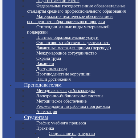
Педагогический состав
Федеральные государственные образовательные
стандарты среднего профессионального образования
Материально-техническое обеспечение и
оснащенность образовательного процесса
Стипендии и иные виды материальной
поддержки
Платные образовательные услуги
Финансово-хозяйственная деятельность
Вакантные места для приема (перевода)
Международное сотрудничество
Охрана труда
Вакансии
Доступная среда
Противодействие коррупции
Наши достижения
Преподавателям
Методическая служба колледжа
Электронно-библиотечные системы
Методическое обеспечение
Рекомендации по рабочим программам
Аттестация
Студентам
График учебного процесса
Практика
Социальное партнерство