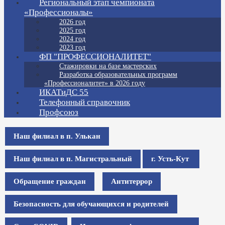
Региональный этап чемпионата
«Профессионалы»
2026 год
2025 год
2024 год
2023 год
ФП "ПРОФЕССИОНАЛИТЕТ"
Стажировки на базе мастерских
Разработка образовательных программ
«Профессионалитет» в 2026 году
ИКАТиДС 55
Телефонный справочник
Профсоюз
Наш филиал в п. Улькан
Наш филиал в п. Магистральный
г. Усть-Кут
Обращение граждан
Антитеррор
Безопасность для обучающихся и родителей