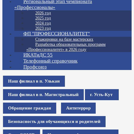
Региональный этап чемпионата
«Профессионалы»
2026 год
2025 год
2024 год
2023 год
ФП "ПРОФЕССИОНАЛИТЕТ"
Стажировки на базе мастерских
Разработка образовательных программ
«Профессионалитет» в 2026 году
ИКАТиДС 55
Телефонный справочник
Профсоюз
Наш филиал в п. Улькан
Наш филиал в п. Магистральный
г. Усть-Кут
Обращение граждан
Антитеррор
Безопасность для обучающихся и родителей