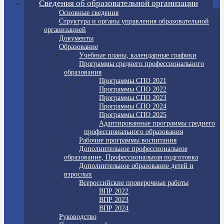
Сведения об образовательной организации
Основные сведения
Структура и органы управления образовательной
организацией
Документы
Образование
Учебные планы, календарные графики
Программы среднего профессионального
образования
Программы СПО 2021
Программы СПО 2022
Программы СПО 2023
Программы СПО 2024
Программы СПО 2025
Адаптированные программы среднего
профессионального образования
Рабочие программы воспитания
Дополнительное профессиональное
образование, Профессиональная подготовка
Дополнительное образование детей и
взрослых
Всероссийские проверочные работы
ВПР 2022
ВПР 2023
ВПР 2024
Руководство