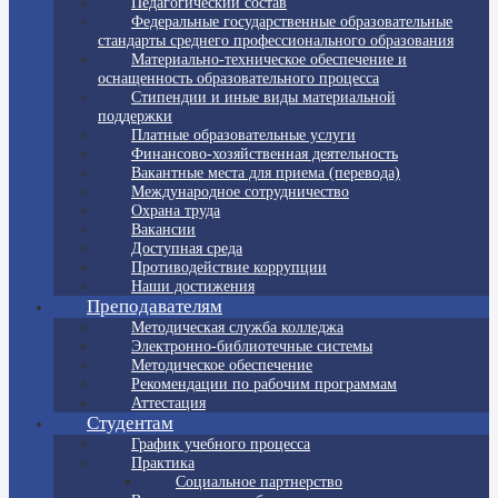
Педагогический состав
Федеральные государственные образовательные
стандарты среднего профессионального образования
Материально-техническое обеспечение и
оснащенность образовательного процесса
Стипендии и иные виды материальной
поддержки
Платные образовательные услуги
Финансово-хозяйственная деятельность
Вакантные места для приема (перевода)
Международное сотрудничество
Охрана труда
Вакансии
Доступная среда
Противодействие коррупции
Наши достижения
Преподавателям
Методическая служба колледжа
Электронно-библиотечные системы
Методическое обеспечение
Рекомендации по рабочим программам
Аттестация
Студентам
График учебного процесса
Практика
Социальное партнерство