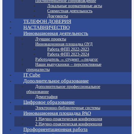
Постинтернатное сопровождение
Локальные нормативные акты
Совместная деятельность
Документы
ТЕЛЕФОН ДОВЕРИЯ
НАСТАВНИЧЕСТВО
Инновационная деятельность
Лучшие проекты
Инновационная площадка ОУД
Работа ФПП 2022-2023
Работа ФПП 2023-2024
Работодатель → студент →педагог
Наши выпускники – перспективные
специалисты
IT Cube
Дополнительное образование
Дополнительное профессиональное
образование
Демография
Цифровое образование
Электронно-библиотечные системы
Инновационная площадка РАО
1 Научно-практическая конференция
2 Научно-практическая конференция
Профориентационная работа