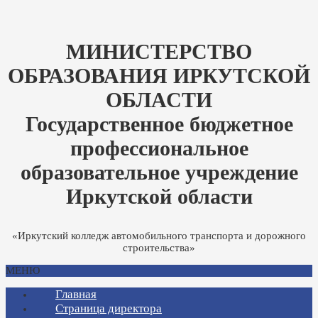
МИНИСТЕРСТВО
ОБРАЗОВАНИЯ ИРКУТСКОЙ
ОБЛАСТИ
Государственное бюджетное
профессиональное
образовательное учреждение
Иркутской области
«Иркутский колледж автомобильного транспорта и дорожного
строительства»
МЕНЮ
Главная
Страница директора