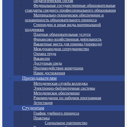
Педагогический состав
Федеральные государственные образовательные
стандарты среднего профессионального образования
Материально-техническое обеспечение и
оснащенность образовательного процесса
Стипендии и иные виды материальной
поддержки
Платные образовательные услуги
Финансово-хозяйственная деятельность
Вакантные места для приема (перевода)
Международное сотрудничество
Охрана труда
Вакансии
Доступная среда
Противодействие коррупции
Наши достижения
Преподавателям
Методическая служба колледжа
Электронно-библиотечные системы
Методическое обеспечение
Рекомендации по рабочим программам
Аттестация
Студентам
График учебного процесса
Практика
Социальное партнерство