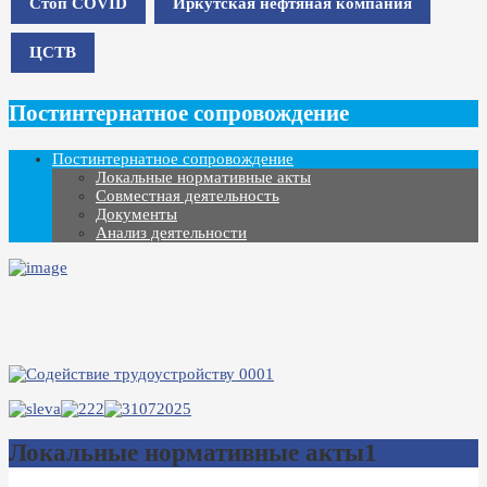
Стоп COVID
Иркутская нефтяная компания
ЦСТВ
Постинтернатное сопровождение
Постинтернатное сопровождение
Локальные нормативные акты
Совместная деятельность
Документы
Анализ деятельности
Локальные нормативные акты1