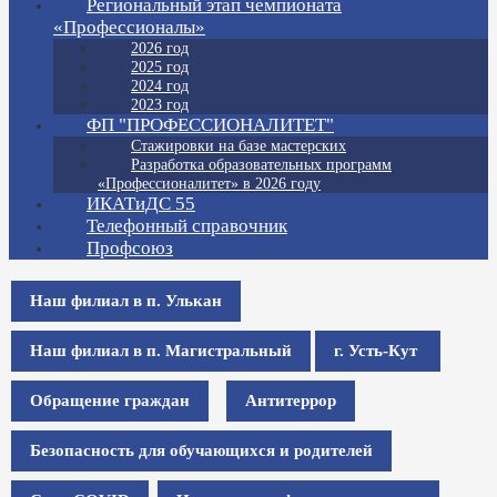
Региональный этап чемпионата
«Профессионалы»
2026 год
2025 год
2024 год
2023 год
ФП "ПРОФЕССИОНАЛИТЕТ"
Стажировки на базе мастерских
Разработка образовательных программ
«Профессионалитет» в 2026 году
ИКАТиДС 55
Телефонный справочник
Профсоюз
Наш филиал в п. Улькан
Наш филиал в п. Магистральный
г. Усть-Кут
Обращение граждан
Антитеррор
Безопасность для обучающихся и родителей