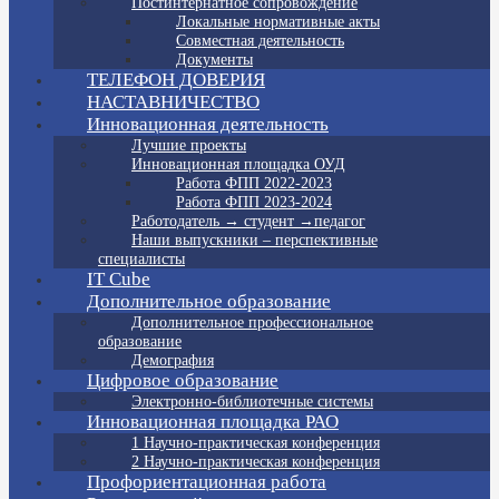
Постинтернатное сопровождение
Локальные нормативные акты
Совместная деятельность
Документы
ТЕЛЕФОН ДОВЕРИЯ
НАСТАВНИЧЕСТВО
Инновационная деятельность
Лучшие проекты
Инновационная площадка ОУД
Работа ФПП 2022-2023
Работа ФПП 2023-2024
Работодатель → студент →педагог
Наши выпускники – перспективные
специалисты
IT Cube
Дополнительное образование
Дополнительное профессиональное
образование
Демография
Цифровое образование
Электронно-библиотечные системы
Инновационная площадка РАО
1 Научно-практическая конференция
2 Научно-практическая конференция
Профориентационная работа