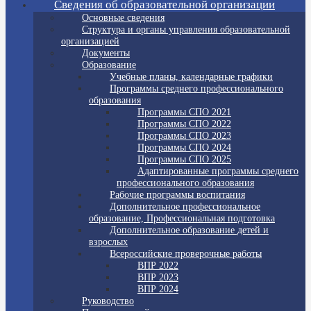
Сведения об образовательной организации
Основные сведения
Структура и органы управления образовательной
организацией
Документы
Образование
Учебные планы, календарные графики
Программы среднего профессионального
образования
Программы СПО 2021
Программы СПО 2022
Программы СПО 2023
Программы СПО 2024
Программы СПО 2025
Адаптированные программы среднего
профессионального образования
Рабочие программы воспитания
Дополнительное профессиональное
образование, Профессиональная подготовка
Дополнительное образование детей и
взрослых
Всероссийские проверочные работы
ВПР 2022
ВПР 2023
ВПР 2024
Руководство