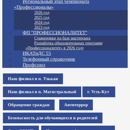
Региональный этап чемпионата
«Профессионалы»
2026 год
2025 год
2024 год
2023 год
ФП "ПРОФЕССИОНАЛИТЕТ"
Стажировки на базе мастерских
Разработка образовательных программ
«Профессионалитет» в 2026 году
ИКАТиДС 55
Телефонный справочник
Профсоюз
Наш филиал в п. Улькан
Наш филиал в п. Магистральный
г. Усть-Кут
Обращение граждан
Антитеррор
Безопасность для обучающихся и родителей