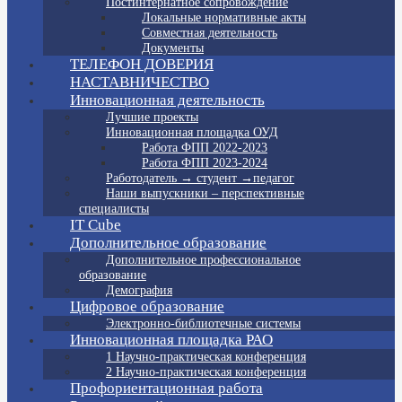
Постинтернатное сопровождение
Локальные нормативные акты
Совместная деятельность
Документы
ТЕЛЕФОН ДОВЕРИЯ
НАСТАВНИЧЕСТВО
Инновационная деятельность
Лучшие проекты
Инновационная площадка ОУД
Работа ФПП 2022-2023
Работа ФПП 2023-2024
Работодатель → студент →педагог
Наши выпускники – перспективные
специалисты
IT Cube
Дополнительное образование
Дополнительное профессиональное
образование
Демография
Цифровое образование
Электронно-библиотечные системы
Инновационная площадка РАО
1 Научно-практическая конференция
2 Научно-практическая конференция
Профориентационная работа