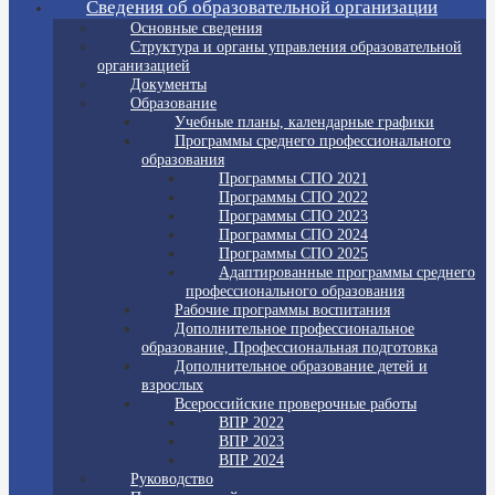
Сведения об образовательной организации
Основные сведения
Структура и органы управления образовательной
организацией
Документы
Образование
Учебные планы, календарные графики
Программы среднего профессионального
образования
Программы СПО 2021
Программы СПО 2022
Программы СПО 2023
Программы СПО 2024
Программы СПО 2025
Адаптированные программы среднего
профессионального образования
Рабочие программы воспитания
Дополнительное профессиональное
образование, Профессиональная подготовка
Дополнительное образование детей и
взрослых
Всероссийские проверочные работы
ВПР 2022
ВПР 2023
ВПР 2024
Руководство