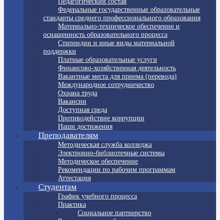
Педагогический состав
Федеральные государственные образовательные
стандарты среднего профессионального образования
Материально-техническое обеспечение и
оснащенность образовательного процесса
Стипендии и иные виды материальной
поддержки
Платные образовательные услуги
Финансово-хозяйственная деятельность
Вакантные места для приема (перевода)
Международное сотрудничество
Охрана труда
Вакансии
Доступная среда
Противодействие коррупции
Наши достижения
Преподавателям
Методическая служба колледжа
Электронно-библиотечные системы
Методическое обеспечение
Рекомендации по рабочим программам
Аттестация
Студентам
График учебного процесса
Практика
Социальное партнерство