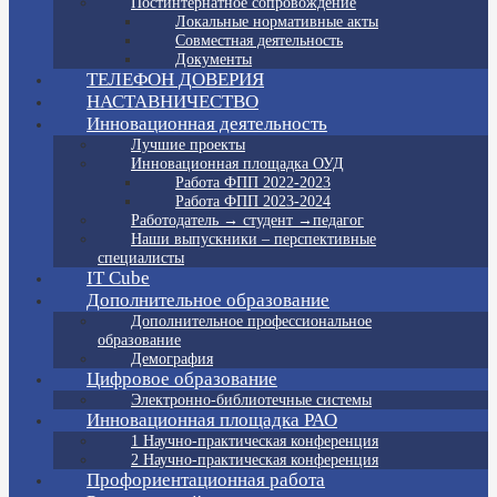
Постинтернатное сопровождение
Локальные нормативные акты
Совместная деятельность
Документы
ТЕЛЕФОН ДОВЕРИЯ
НАСТАВНИЧЕСТВО
Инновационная деятельность
Лучшие проекты
Инновационная площадка ОУД
Работа ФПП 2022-2023
Работа ФПП 2023-2024
Работодатель → студент →педагог
Наши выпускники – перспективные
специалисты
IT Cube
Дополнительное образование
Дополнительное профессиональное
образование
Демография
Цифровое образование
Электронно-библиотечные системы
Инновационная площадка РАО
1 Научно-практическая конференция
2 Научно-практическая конференция
Профориентационная работа