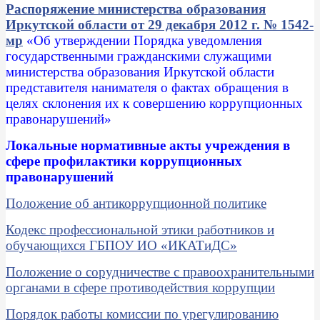
Распоряжение министерства образования
Иркутской области от 29 декабря 2012 г. № 1542-
мр
«Об утверждении Порядка уведомления
государственными гражданскими служащими
министерства образования Иркутской области
представителя нанимателя о фактах обращения в
целях склонения их к совершению коррупционных
правонарушений»
Локальные нормативные акты учреждения в
сфере профилактики коррупционных
правонарушений
Положение об антикоррупционной политике
Кодекс профессиональной этики работников и
обучающихся ГБПОУ ИО «ИКАТиДС»
Положение о сорудничестве с правоохранительными
органами в сфере противодействия коррупции
Порядок работы комиссии по урегулированию