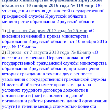
области от 10 ноября 2016 года № 119-мпр
Об
утверждении перечня должностей государственной
гражданской службы Иркутской области в
министерстве образования Иркутской области
1)
Приказ от 7 апреля 2017 года № 26-мпр
«О
внесении изменений в приказ министерства
образования Иркутской области от 10 ноября 2016
года № 119-мпр»
2)
Приказ
от 7 августа 2018 года
№ 82-мпр
«О
внесении изменения в Перечень должностей
государственной гражданской службы министерства
образования Иркутской области, при замещении
которых гражданин в течение двух лет после
увольнения с государственной гражданской службы
Иркутской области имеет право замещать на
условиях трудового договора должности в
организации и (или) выполнять в данной
организации работы (оказывать данной организации
услуги) в течение месяца стоимостью более ста