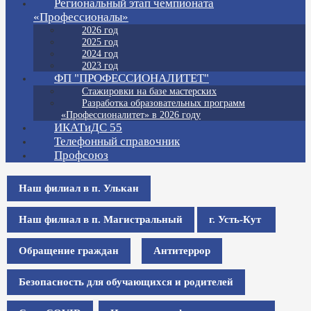
Региональный этап чемпионата
«Профессионалы»
2026 год
2025 год
2024 год
2023 год
ФП "ПРОФЕССИОНАЛИТЕТ"
Стажировки на базе мастерских
Разработка образовательных программ
«Профессионалитет» в 2026 году
ИКАТиДС 55
Телефонный справочник
Профсоюз
Наш филиал в п. Улькан
Наш филиал в п. Магистральный
г. Усть-Кут
Обращение граждан
Антитеррор
Безопасность для обучающихся и родителей