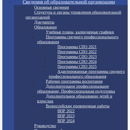
Сведения об образовательной организации
Основные сведения
Структура и органы управления образовательной
организацией
Документы
Образование
Учебные планы, календарные графики
Программы среднего профессионального
образования
Программы СПО 2021
Программы СПО 2022
Программы СПО 2023
Программы СПО 2024
Программы СПО 2025
Адаптированные программы среднего
профессионального образования
Рабочие программы воспитания
Дополнительное профессиональное
образование, Профессиональная подготовка
Дополнительное образование детей и
взрослых
Всероссийские проверочные работы
ВПР 2022
ВПР 2023
ВПР 2024
Руководство