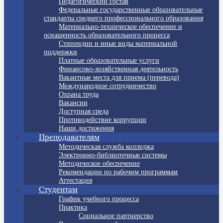
Педагогический состав
Федеральные государственные образовательные
стандарты среднего профессионального образования
Материально-техническое обеспечение и
оснащенность образовательного процесса
Стипендии и иные виды материальной
поддержки
Платные образовательные услуги
Финансово-хозяйственная деятельность
Вакантные места для приема (перевода)
Международное сотрудничество
Охрана труда
Вакансии
Доступная среда
Противодействие коррупции
Наши достижения
Преподавателям
Методическая служба колледжа
Электронно-библиотечные системы
Методическое обеспечение
Рекомендации по рабочим программам
Аттестация
Студентам
График учебного процесса
Практика
Социальное партнерство