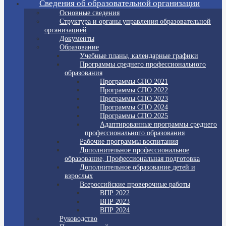
Сведения об образовательной организации
Основные сведения
Структура и органы управления образовательной
организацией
Документы
Образование
Учебные планы, календарные графики
Программы среднего профессионального
образования
Программы СПО 2021
Программы СПО 2022
Программы СПО 2023
Программы СПО 2024
Программы СПО 2025
Адаптированные программы среднего
профессионального образования
Рабочие программы воспитания
Дополнительное профессиональное
образование, Профессиональная подготовка
Дополнительное образование детей и
взрослых
Всероссийские проверочные работы
ВПР 2022
ВПР 2023
ВПР 2024
Руководство