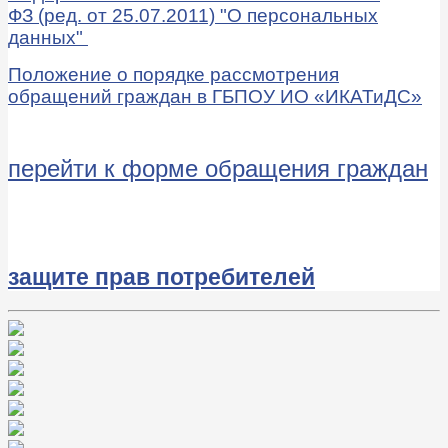
ФЗ (ред. от 25.07.2011) "О персональных
данных"
Положение о порядке рассмотрения
обращений граждан в
ГБПОУ ИО «ИКАТиДС»
перейти к форме обращения граждан
за
щите прав потребителей