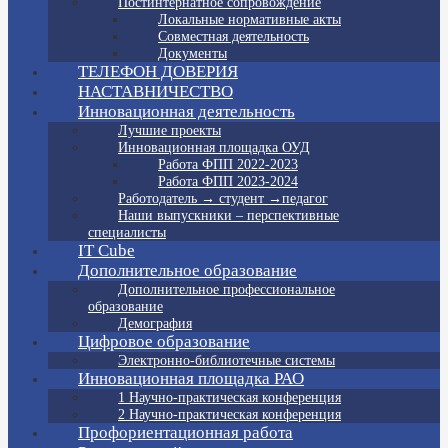
Постинтернатное сопровождение
Локальные нормативные акты
Совместная деятельность
Документы
ТЕЛЕФОН ДОВЕРИЯ
НАСТАВНИЧЕСТВО
Инновационная деятельность
Лучшие проекты
Инновационная площадка ОУД
Работа ФПП 2022-2023
Работа ФПП 2023-2024
Работодатель → студент →педагог
Наши выпускники – перспективные
специалисты
IT Cube
Дополнительное образование
Дополнительное профессиональное
образование
Демография
Цифровое образование
Электронно-библиотечные системы
Инновационная площадка РАО
1 Научно-практическая конференция
2 Научно-практическая конференция
Профориентационная работа