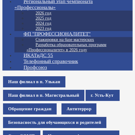
Региональный этап чемпионата
«Профессионалы»
2026 год
2025 год
2024 год
2023 год
ФП "ПРОФЕССИОНАЛИТЕТ"
Стажировки на базе мастерских
Разработка образовательных программ
«Профессионалитет» в 2026 году
ИКАТиДС 55
Телефонный справочник
Профсоюз
Наш филиал в п. Улькан
Наш филиал в п. Магистральный
г. Усть-Кут
Обращение граждан
Антитеррор
Безопасность для обучающихся и родителей