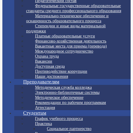
Педагогический состав
Федеральные государственные образовательные
стандарты среднего профессионального образования
Материально-техническое обеспечение и
оснащенность образовательного процесса
Стипендии и иные виды материальной
поддержки
Платные образовательные услуги
Финансово-хозяйственная деятельность
Вакантные места для приема (перевода)
Международное сотрудничество
Охрана труда
Вакансии
Доступная среда
Противодействие коррупции
Наши достижения
Преподавателям
Методическая служба колледжа
Электронно-библиотечные системы
Методическое обеспечение
Рекомендации по рабочим программам
Аттестация
Студентам
График учебного процесса
Практика
Социальное партнерство