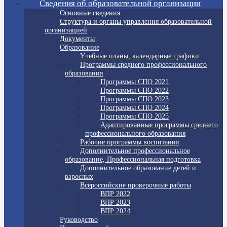
Сведения об образовательной организации
Основные сведения
Структура и органы управления образовательной
организацией
Документы
Образование
Учебные планы, календарные графики
Программы среднего профессионального
образования
Программы СПО 2021
Программы СПО 2022
Программы СПО 2023
Программы СПО 2024
Программы СПО 2025
Адаптированные программы среднего
профессионального образования
Рабочие программы воспитания
Дополнительное профессиональное
образование, Профессиональная подготовка
Дополнительное образование детей и
взрослых
Всероссийские проверочные работы
ВПР 2022
ВПР 2023
ВПР 2024
Руководство