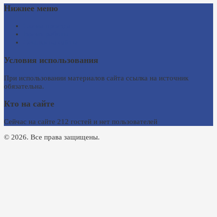
Нижнее меню
Схема проезда
Время работы
Ссылки на сайты
Условия использования
При использовании материалов сайта ссылка на источник
обязательна.
Кто на сайте
Сейчас на сайте 212 гостей и нет пользователей
© 2026. Все права защищены.