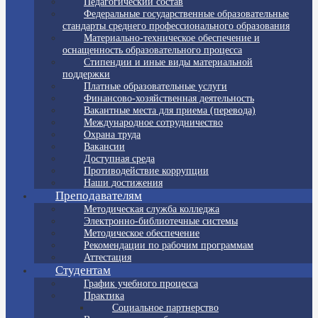
Педагогический состав
Федеральные государственные образовательные
стандарты среднего профессионального образования
Материально-техническое обеспечение и
оснащенность образовательного процесса
Стипендии и иные виды материальной
поддержки
Платные образовательные услуги
Финансово-хозяйственная деятельность
Вакантные места для приема (перевода)
Международное сотрудничество
Охрана труда
Вакансии
Доступная среда
Противодействие коррупции
Наши достижения
Преподавателям
Методическая служба колледжа
Электронно-библиотечные системы
Методическое обеспечение
Рекомендации по рабочим программам
Аттестация
Студентам
График учебного процесса
Практика
Социальное партнерство