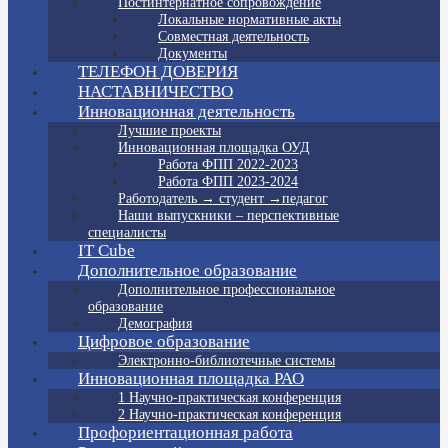
Постинтернатное сопровождение
Локальные нормативные акты
Совместная деятельность
Документы
ТЕЛЕФОН ДОВЕРИЯ
НАСТАВНИЧЕСТВО
Инновационная деятельность
Лучшие проекты
Инновационная площадка ОУД
Работа ФПП 2022-2023
Работа ФПП 2023-2024
Работодатель → студент →педагог
Наши выпускники – перспективные
специалисты
IT Cube
Дополнительное образование
Дополнительное профессиональное
образование
Демография
Цифровое образование
Электронно-библиотечные системы
Инновационная площадка РАО
1 Научно-практическая конференция
2 Научно-практическая конференция
Профориентационная работа