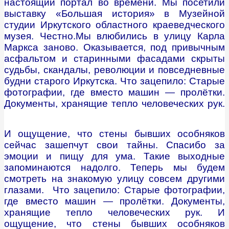
настоящий портал во времени. Мы посетили
выставку «Большая история» в Музейной
студии Иркутского областного краеведческого
музея. Честно.Мы влюбились в улицу Карла
Маркса заново. Оказывается, под привычным
асфальтом и старинными фасадами скрыты
судьбы, скандалы, революции и повседневные
будни старого Иркутска.
Что зацепило: Старые
фотографии, где вместо машин — пролётки.
Документы, хранящие тепло человеческих рук.
И ощущение, что стены бывших особняков
сейчас зашепчут свои тайны. Спасибо за
эмоции и пищу для ума.
Такие выходные
запоминаются надолго. Теперь мы будем
смотреть на знакомую улицу совсем другими
глазами.
Что зацепило: Старые фотографии,
где вместо машин — пролётки. Документы,
хранящие тепло человеческих рук. И
ощущение, что стены бывших особняков