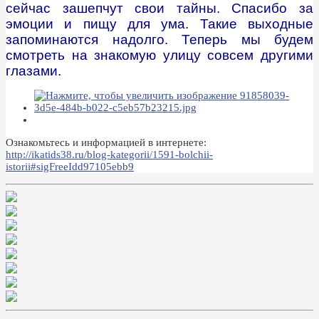
сейчас зашепчут свои тайны. Спасибо за
эмоции и пищу для ума.
Такие выходные
запоминаются надолго. Теперь мы будем
смотреть на знакомую улицу совсем другими
глазами.
Ознакомьтесь и информацией в интернете:
http://ikatids38.ru/blog-kategorii/1591-bolchii-
istorii#sigFreeIdd97105ebb9