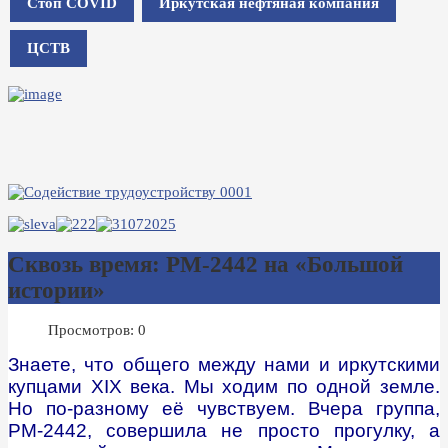
Стоп COVID
Иркутская нефтяная компания
ЦСТВ
Сквозь время: РМ-2442 на «Большой
истории»
Просмотров: 0
Знаете, что общего между нами и иркутскими
купцами XIX века. Мы ходим по одной земле.
Но по-разному её чувствуем. Вчера группа,
РМ-2442, совершила не просто прогулку, а