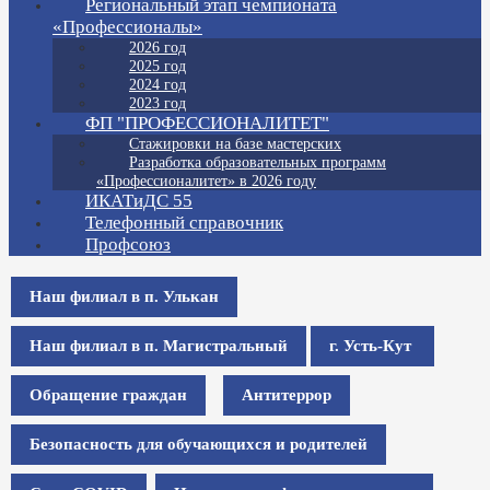
Региональный этап чемпионата
«Профессионалы»
2026 год
2025 год
2024 год
2023 год
ФП "ПРОФЕССИОНАЛИТЕТ"
Стажировки на базе мастерских
Разработка образовательных программ
«Профессионалитет» в 2026 году
ИКАТиДС 55
Телефонный справочник
Профсоюз
Наш филиал в п. Улькан
Наш филиал в п. Магистральный
г. Усть-Кут
Обращение граждан
Антитеррор
Безопасность для обучающихся и родителей